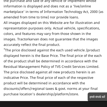
the purchase and sale of any vehicle or implement whose
information is displayed and does not as a 'live/online
marketplace' in terms of Information Technology Act, 2000 (as
amended from time to time) nor provide loans.
All images displayed on this Website are for illustration and
representation purposes only. Actual vehicle, specifications,
colors, and features may vary from those shown in the
images. Tractorkarvan does not guarantee that the images
accurately reflect the final product.
*
The price disclosed against the each used vehicle /product
displayed herein is the Base Price. The final price of the each
of the product shall be determined in accordance with the
Residual Management Policy of TVS Credit Services Limited.
The price disclosed against all new products herein is an
indicative Price. The final price of each of the respective
product will be determined in accordance with the
discounts/offers/regional taxes & govt. norms at your final
purchase location's dealership/platform/store.
हमसे संपर्क करें