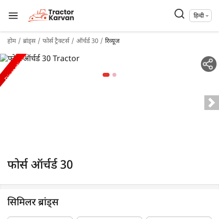
हिन्दी
होम
ब्रांड्स
फोर्स ट्रैक्टर्स
ऑर्चर्ड 30
रिव्यूज
Discontinued
फोर्स ऑर्चर्ड 30
सिमिलर ब्रांड्स