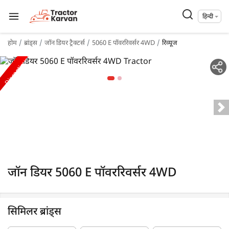
हिन्दी
होम
ब्रांड्स
जॉन डियर ट्रैक्टर्स
5060 E पॉवररिवर्सर 4WD
रिव्यूज
Discontinued
जॉन डियर 5060 E पॉवररिवर्सर 4WD
सिमिलर ब्रांड्स