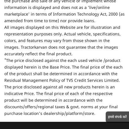
the purchase and sale of any vehicle or implement whose
information is displayed and does not as a 'live/online
marketplace' in terms of Information Technology Act, 2000 (as
amended from time to time) nor provide loans.
All images displayed on this Website are for illustration and
representation purposes only. Actual vehicle, specifications,
colors, and features may vary from those shown in the
images. Tractorkarvan does not guarantee that the images
accurately reflect the final product.
*
The price disclosed against the each used vehicle /product
displayed herein is the Base Price. The final price of the each
of the product shall be determined in accordance with the
Residual Management Policy of TVS Credit Services Limited.
The price disclosed against all new products herein is an
indicative Price. The final price of each of the respective
product will be determined in accordance with the
discounts/offers/regional taxes & govt. norms at your final
purchase location's dealership/platform/store.
हमसे संपर्क करें