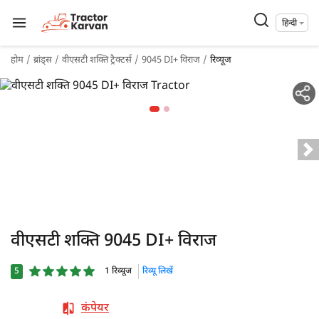
हिन्दी
होम
ब्रांड्स
वीएसटी शक्ति ट्रैक्टर्स
9045 DI+ विराज
रिव्यूज
वीएसटी शक्ति 9045 DI+ विराज