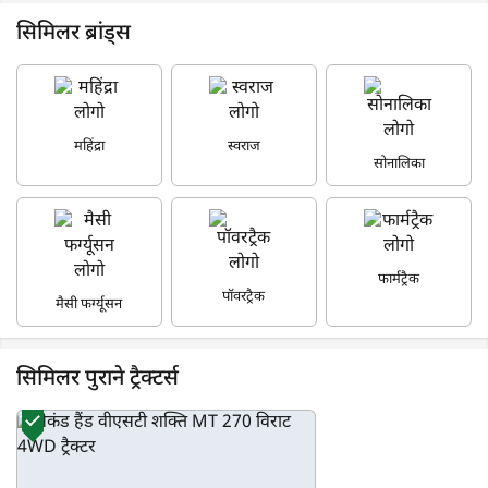
और देखें
एक वर्ष पहले | Kinesh mehta
सिमिलर ब्रांड्स
महिंद्रा
स्वराज
सोनालिका
फार्मट्रैक
पॉवरट्रैक
मैसी फर्ग्यूसन
सिमिलर पुराने ट्रैक्टर्स