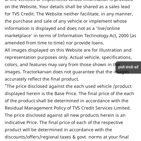
The Website is only providing services by providing indepth &
well-researched information on various vehicles and
implements to the Users. If you express your interest in any
of the vehicles or implements whose information is provided
on the Website, Your details shall be shared as a sales lead
for TVS Credit. The Website neither facilitate, in any manner,
the purchase and sale of any vehicle or implement whose
information is displayed and does not as a 'live/online
marketplace' in terms of Information Technology Act, 2000 (as
amended from time to time) nor provide loans.
हमसे संपर्क करें
All images displayed on this Website are for illustration and
representation purposes only. Actual vehicle, specifications,
colors, and features may vary from those shown in the
images. Tractorkarvan does not guarantee that the images
accurately reflect the final product.
*
The price disclosed against the each used vehicle /product
displayed herein is the Base Price. The final price of the each
of the product shall be determined in accordance with the
Residual Management Policy of TVS Credit Services Limited.
The price disclosed against all new products herein is an