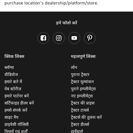
indicative Price. The final price of each of the respective
product will be determined in accordance with the
discounts/offers/regional taxes & govt. norms at your final
purchase location's dealership/platform/store.
हमें फॉलो करें
क्विक लिंक्स
महत्वपूर्ण लिंक्स
ब्लॉग्स
लोन
वीडियोज
पुराना ट्रैक्टर
हमारे बारे में
ट्रैक्टर मूल्यांकन
वेब स्टोरीज़
पुराने इम्प्लीमेंट्स
हमारे पार्टनर बनें
नए इम्प्लीमेंट्स
सर्टिफाइड डीलर बनें
ट्रैक्टर की प्राइस