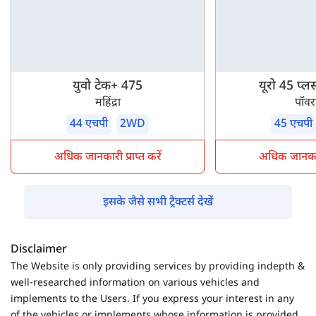
युवो टेक+ 475
यूरो 45 प्ल
महिंद्रा
पॉवरट
44 एचपी
2WD
45 एचपी
अधिक जानकारी प्राप्त करें
अधिक जानकारी 
इसके जैसे सभी ट्रैक्टर्स देखें
Disclaimer