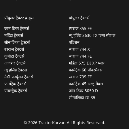
हमसे संपर्क करें
ट्रैक्टर टायर्स
साइट मैप
ट्रैक्टर्स की तुलना करें
प्राइवेसी पॉलिसी
ट्रैक्टर डीलर्स
नियमों एवं शर्तों
हार्वेस्टर्स
पॉपुलर ट्रैक्टर ब्रांड्स
पॉपुलर ट्रैक्टर्स
जॉन डियर ट्रैक्टर्स
स्वराज 855 FE
महिंद्रा ट्रैक्टर्स
न्यू हॉलैंड 3630 TX प्लस स्पेशल
सोनालिका ट्रैक्टर्स
एडिशन
स्वराज ट्रैक्टर्स
स्वराज 744 XT
कुबोटा ट्रैक्टर्स
स्वराज 744 FE
आयशर ट्रैक्टर्स
महिंद्रा 575 DI XP प्लस
न्यू हॉलैंड ट्रैक्टर्स
फार्मट्रैक 60 पॉवरमैक्स
मैसी फर्ग्यूसन ट्रैक्टर्स
स्वराज 735 FE
फार्मट्रैक ट्रैक्टर्स
फार्मट्रैक 45 अल्ट्रामैक्स
पॉवरट्रैक ट्रैक्टर्स
जॉन डियर 5050 D
सोनालिका DI 35