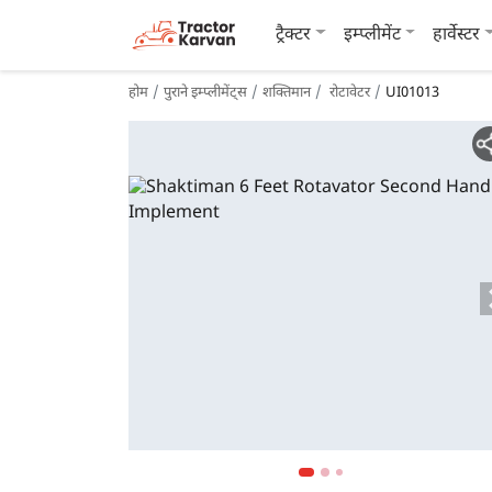
ट्रैक्टर
इम्प्लीमेंट
हार्वेस्टर
होम
पुराने इम्प्लीमेंट्स
शक्तिमान
रोटावेटर
UI01013