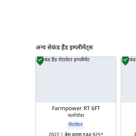
अन्य सेकंड हैंड इम्प्लीमेंट्स
Farmpower RT 6FT
फार्मपॉवर
रोटावेटर
ह
2022 | बेस प्राइस ₹44,925*