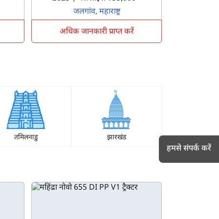
जलगांव, महाराष्ट्र
अधिक जानकारी प्राप्त करें
तमिलनाडु
झारखंड
हमसे संपर्क करें
h