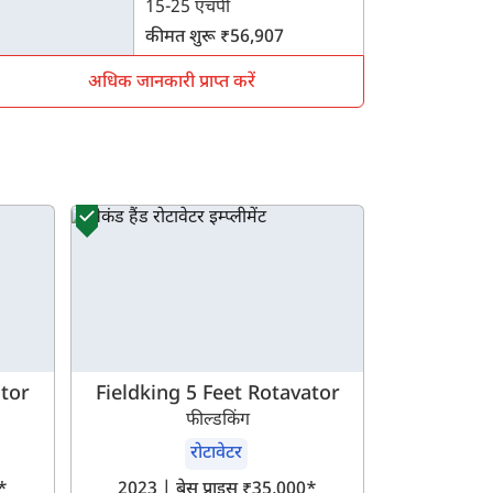
15-25 एचपी
कीमत शुरू ₹56,907
अधिक जानकारी प्राप्त करें
ator
Fieldking 5 Feet Rotavator
फील्डकिंग
रोटावेटर
00*
2023 | बेस प्राइस ₹35,000*