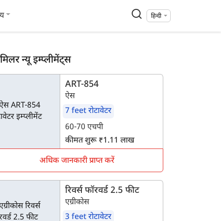
्य
हिन्दी
मिलर न्यू इम्प्लीमेंट्स
ART-854
ऐस
7 feet रोटावेटर
60-70 एचपी
कीमत शुरू ₹1.11 लाख
अधिक जानकारी प्राप्त करें
रिवर्स फॉरवर्ड 2.5 फीट
एग्रीकोस
3 feet रोटावेटर