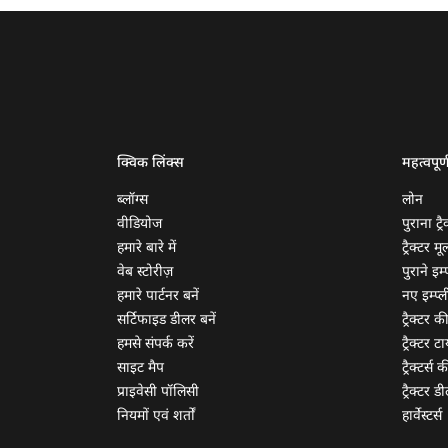
क्विक लिंक्स
महत्वपूर्
ब्लॉग्स
लोन
वीडियोज
पुराना ट्रै
हमारे बारे में
ट्रैक्टर म
वेब स्टोरीज़
पुराने इम्प
हमारे पार्टनर बनें
नए इम्प्ली
सर्टिफाइड डीलर बनें
ट्रैक्टर क
हमसे संपर्क करें
ट्रैक्टर टा
साइट मैप
ट्रैक्टर्स
प्राइवेसी पॉलिसी
ट्रैक्टर डी
नियमों एवं शर्तों
हार्वेस्टर्स