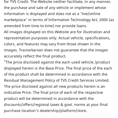
for TVS Credit. The Website neither facilitate, in any manner,
the purchase and sale of any vehicle or implement whose
information is displayed and does not as a 'live/online
marketplace' in terms of Information Technology Act, 2000 (as
amended from time to time) nor provide loans.
All images displayed on this Website are for illustration and
representation purposes only. Actual vehicle, specifications,
colors, and features may vary from those shown in the
images. Tractorkarvan does not guarantee that the images
accurately reflect the final product.
*
The price disclosed against the each used vehicle /product
displayed herein is the Base Price. The final price of the each
of the product shall be determined in accordance with the
Residual Management Policy of TVS Credit Services Limited.
The price disclosed against all new products herein is an
indicative Price. The final price of each of the respective
product will be determined in accordance with the
discounts/offers/regional taxes & govt. norms at your final
purchase location's dealership/platform/store.