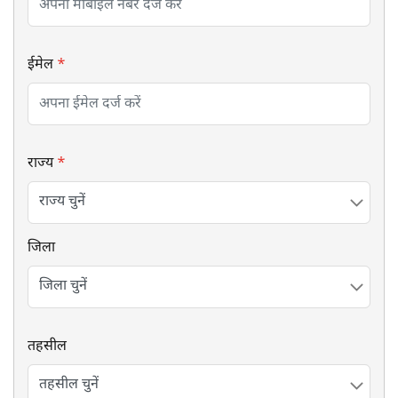
ईमेल
*
राज्य
*
जिला
तहसील