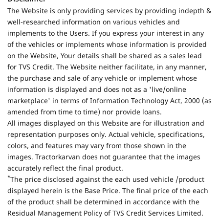
The Website is only providing services by providing indepth &
well-researched information on various vehicles and
implements to the Users. If you express your interest in any
of the vehicles or implements whose information is provided
on the Website, Your details shall be shared as a sales lead
for TVS Credit. The Website neither facilitate, in any manner,
the purchase and sale of any vehicle or implement whose
information is displayed and does not as a 'live/online
marketplace' in terms of Information Technology Act, 2000 (as
amended from time to time) nor provide loans.
All images displayed on this Website are for illustration and
representation purposes only. Actual vehicle, specifications,
colors, and features may vary from those shown in the
images. Tractorkarvan does not guarantee that the images
accurately reflect the final product.
*
The price disclosed against the each used vehicle /product
displayed herein is the Base Price. The final price of the each
of the product shall be determined in accordance with the
Residual Management Policy of TVS Credit Services Limited.