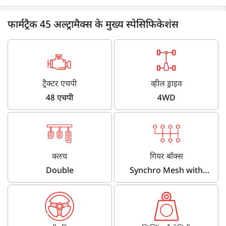
फार्मट्रैक 45 अल्ट्रामैक्स के मुख्य स्पेसिफिकेशंस
ट्रैक्टर एचपी
व्हील ड्राइव
48 एचपी
4WD
क्लच
गियर बॉक्स
Double
Synchro Mesh with
synchro shuttle