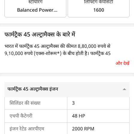
स्टीयरिंग
लिफ्टिंग कैपेसिटी
Balanced Power
1600
Steering
फार्मट्रैक 45 अल्ट्रामैक्स के बारे में
भारत में फार्मट्रैक 45 अल्ट्रामैक्स की कीमत 8,80,000 रुपये से
9,10,000 रुपये (एक्स-शोरूम*) के बीच होती है। फार्मट्रैक 45
अल्ट्रामैक्स का पॉवर आउटपुट 48 एचपी होता है।
और देखें
फार्मट्रैक 45 अल्ट्रामैक्स का इंजन
फार्मट्रैक 45 अल्ट्रामैक्स इंजन
फार्मट्रैक 45 अल्ट्रामैक्स, 2000 आरपीएम पर 48 एचपी का पॉवर जनरेट
करता है। यह 3-सिलेंडर इंजन एवं लिक्विड कूलिंग सिस्टम से लैस होता है।
सिलिंडर की संख्या
3
फार्मट्रैक 45 अल्ट्रामैक्स का ट्रांसमिशन
एचपी कैटेगरी
48 HP
इस ट्रैक्टर के ट्रांसमिशन सिस्टम में एक डबल क्लच एवं सिंक्रो शटल के साथ
इंजन रेटेड आरपीएम
2000 RPM
एक सिंक्रोमेश गियरबॉक्स शामिल होता है। इस ट्रैक्टर में साइड शिफ्ट गियर