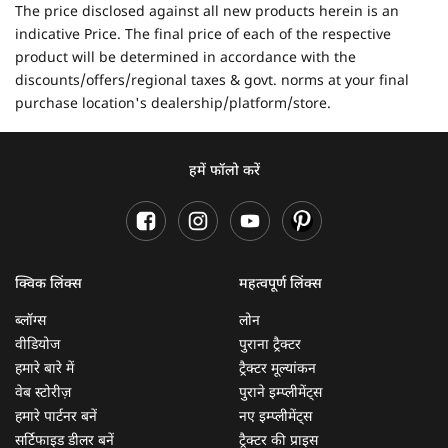
The price disclosed against all new products herein is an
indicative Price. The final price of each of the respective
product will be determined in accordance with the
discounts/offers/regional taxes & govt. norms at your final
purchase location's dealership/platform/store.
हमें फॉलो करें
क्विक लिंक्स
महत्वपूर्ण लिंक्स
ब्लॉग्स
लोन
वीडियोज
पुराना ट्रैक्टर
हमारे बारे में
ट्रैक्टर मूल्यांकन
वेब स्टोरीज़
पुराने इम्प्लीमेंट्स
हमारे पार्टनर बनें
नए इम्प्लीमेंट्स
सर्टिफाइड डीलर बनें
ट्रैक्टर की प्राइस