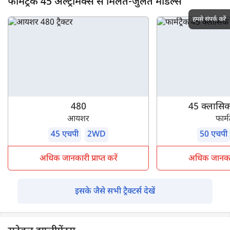
फार्मट्रैक 45 अल्ट्रामैक्स से मिलते-जुलते मॉडल्स
हमसे संपर्क करें
480
45 क्लासिक
आयशर
फार्मट
45 एचपी
2WD
50 एचपी
अधिक जानकारी प्राप्त करें
अधिक जानकारी 
इसके जैसे सभी ट्रैक्टर्स देखें