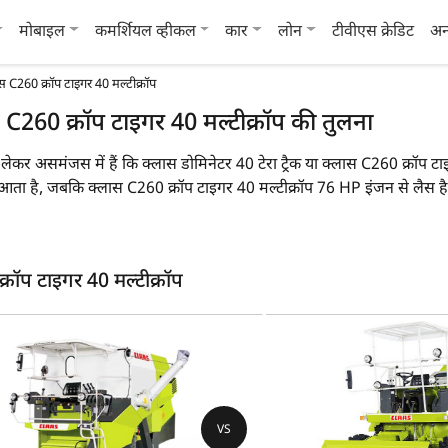
मोबाइल
कमर्शियल व्हीकल
कार
लोन
टीवीएस क्रेडिट
अन
ास C260 क्रॉप टाइगर 40 मल्टीक्रॉप
स C260 क्रॉप टाइगर 40 मल्टीक्रॉप की तुलना
को लेकर असमंजस में हैं कि क्लास डोमिनेटर 40 टेरा ट्रैक या क्लास C260 क्रॉप
साथ आता है, जबकि क्लास C260 क्रॉप टाइगर 40 मल्टीक्रॉप 76 HP इंजन से ल
मिनेटर 40 टेरा ट्रैक का वजन 5000 KG, 600 KG (Front Attachment) है,
 मुख्य विशेषताओं पर एक नज़र डाल सकते हैं:
क्रॉप टाइगर 40 मल्टीक्रॉप
प टाइगर 40 मल्टीक्रॉप
क्लास डोमिनेटर 40 टेरा ट्रैक
क्ल
बहु फसल
बह
VS