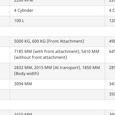
2200 RPM
22
4 Cylinder
4 C
नहीं, धन्यवाद
हाँ, पूछताछ जारी रखें
100 L
120
आपकी जानकारी हमारे पास सुरक्षित है।
5000 KG, 600 KG (Front Attachment)
49
7185 MM (with front attachment), 5410 MM
64
(without front attachment)
2832 MM, 2015 MM (At transport), 1850 MM
28
(Body width)
3094 MM
34
35