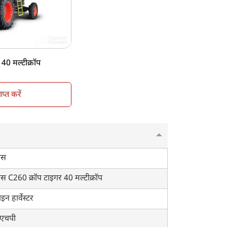
 HP
nshade
ck type
00 KG
40 मल्टीक्रॉप
्त करें
ास
ास C260 क्रॉप टाइगर 40 मल्टीक्रॉप
इन हार्वेस्टर
एचपी