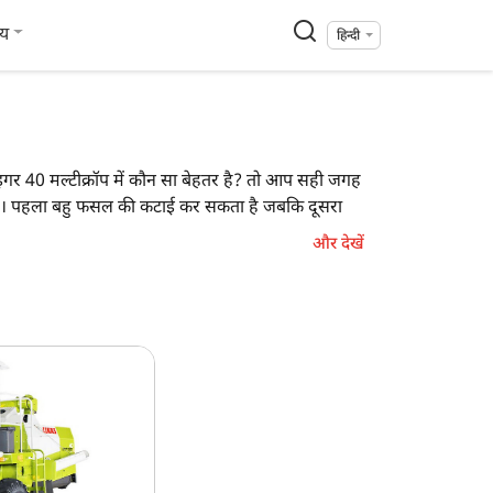
्य
हिन्दी
 टाइगर 40 मल्टीक्रॉप में कौन सा बेहतर है? तो आप सही जगह
ैस है। पहला बहु फसल की कटाई कर सकता है जबकि दूसरा
 जबकि क्लास C260 क्रॉप टाइगर 40 मल्टीक्रॉप का
और देखें
ास C260 क्रॉप टाइगर 40 मल्टीक्रॉप
ु फसल