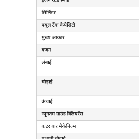
इंजन रेटेड स्पीड
सिलिंडर
फ्यूल टैंक कैपेसिटी
मुख्य आकार
वजन
लंबाई
चौड़ाई
ऊंचाई
न्यूनतम ग्राउंड क्लियरेंस
कटर बार मैकेनिज्म