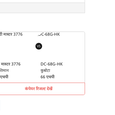
VS
ी मास्टर 3776
DC-68G-HK
तिमान
कुबोटा
 एचपी
66 एचपी
कंपेयर रिजल्ट देखें