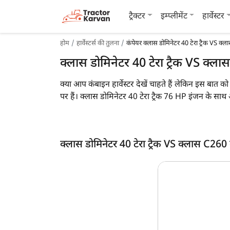
ट्रैक्टर
इम्प्लीमेंट
हार्वेस्टर
होम
हार्वेस्टर्स की तुलना
कंपेयर क्लास डोमिनेटर 40 टेरा ट्रैक VS क्ल
क्लास डोमिनेटर 40 टेरा ट्रैक VS क्ला
क्या आप कंबाइन हार्वेस्टर देखें चाहते हैं लेकिन इस बात 
पर हैं। क्लास डोमिनेटर 40 टेरा ट्रैक 76 HP इंजन के 
बहु फसल की कटाई कर सकता है। इसके अलावा, क्लास डो
वजन 4900 KG है।
साथ ही आप, आप नीचे दी गयी इन दो कंबाइन हार्वेस्टर की
क्लास डोमिनेटर 40 टेरा ट्रैक VS क्लास C260 
क्लास डोमिनेटर 40 टेरा ट्रैक vs क्लास C260 क्रॉ
मुख्य विशेषताएं
क्रॉप