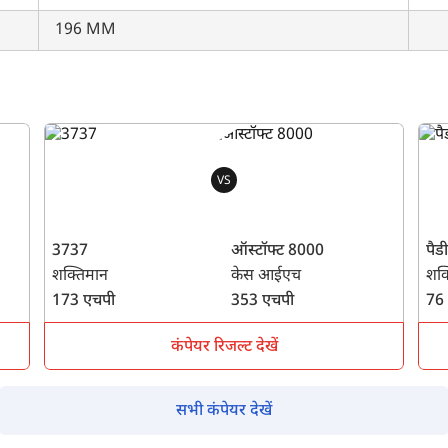
196 MM
VS
3737
ऑस्टॉफ्ट 8000
पैड
शक्तिमान
केस आईएच
शक्
173 एचपी
353 एचपी
76
कंपेयर रिजल्ट देखें
सभी कंपेयर देखें