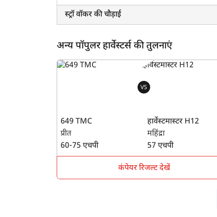
स्ट्रॉ वॉकर की चौड़ाई
अन्य पॉपुलर हार्वेस्टर्स की तुलनाएं
VS
649 TMC
हार्वेस्टमास्टर H12
प्रीत
महिंद्रा
60-75 एचपी
57 एचपी
कंपेयर रिजल्ट देखें