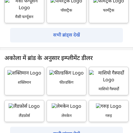
पॉवरट्रैक
फार्मट्रैक
मैसी फर्ग्यूसन
सभी ब्रांड्स देखें
अकोला में ब्रांड के अनुसार इम्प्लीमेंट डीलर
शक्तिमान
फील्डकिंग
माशियो गैस्पार्दो
लैंडफ़ोर्स
लेमकेन
गरुड़