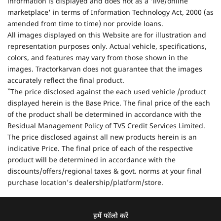
information is displayed and does not as a 'live/online
marketplace' in terms of Information Technology Act, 2000 (as
amended from time to time) nor provide loans.
All images displayed on this Website are for illustration and
representation purposes only. Actual vehicle, specifications,
colors, and features may vary from those shown in the
images. Tractorkarvan does not guarantee that the images
accurately reflect the final product.
*
The price disclosed against the each used vehicle /product
displayed herein is the Base Price. The final price of the each
of the product shall be determined in accordance with the
Residual Management Policy of TVS Credit Services Limited.
The price disclosed against all new products herein is an
indicative Price. The final price of each of the respective
product will be determined in accordance with the
discounts/offers/regional taxes & govt. norms at your final
purchase location's dealership/platform/store.
हमें फॉलो करें