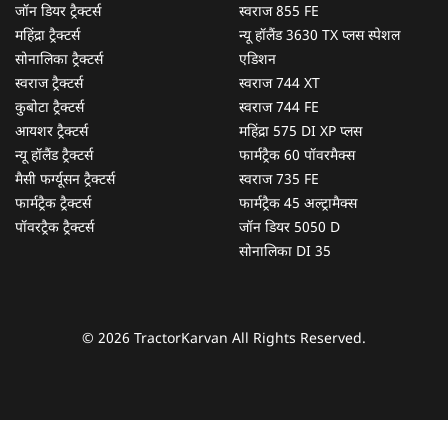
जॉन डियर ट्रैक्टर्स
स्वराज 855 FE
महिंद्रा ट्रैक्टर्स
न्यू हॉलैंड 3630 TX प्लस स्पेशल
सोनालिका ट्रैक्टर्स
एडिशन
स्वराज ट्रैक्टर्स
स्वराज 744 XT
कुबोटा ट्रैक्टर्स
स्वराज 744 FE
आयशर ट्रैक्टर्स
महिंद्रा 575 DI XP प्लस
न्यू हॉलैंड ट्रैक्टर्स
फार्मट्रैक 60 पॉवरमैक्स
मैसी फर्ग्यूसन ट्रैक्टर्स
स्वराज 735 FE
फार्मट्रैक ट्रैक्टर्स
फार्मट्रैक 45 अल्ट्रामैक्स
पॉवरट्रैक ट्रैक्टर्स
जॉन डियर 5050 D
सोनालिका DI 35
© 2026 TractorKarvan All Rights Reserved.
हम आपकी किस प्रकार सहायता कर सकते हैं?