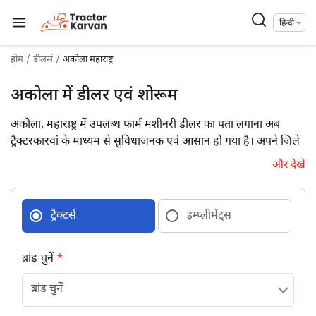
हिन्दी
होम
डीलर्स
अकोला महाराष्ट्र
अकोला में डीलर एवं शोरूम
अकोला, महाराष्ट्र में उपलब्ध फार्म मशीनरी डीलर का पता लगाना अब
ट्रैक्टरकारवां के माध्यम से सुविधाजनक एवं आसान हो गया है। अपने जिले
में उपलब्ध 8 फार्म मशीनरी डीलरों की डिटेल्स पूरे पते एवं संपर्क विवरण के
और देखें
साथ प्राप्त कर आज ही उनसे जुड़ें।
ट्रैक्टर्स
इम्प्लीमेंट्स
ब्रांड चुनें
*