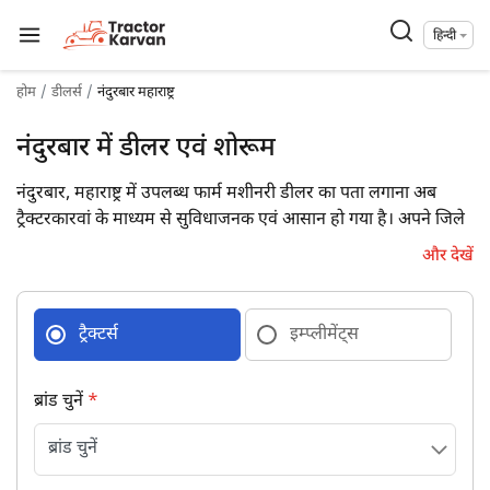
हिन्दी
होम
डीलर्स
नंदुरबार महाराष्ट्र
नंदुरबार में डीलर एवं शोरूम
नंदुरबार, महाराष्ट्र में उपलब्ध फार्म मशीनरी डीलर का पता लगाना अब
ट्रैक्टरकारवां के माध्यम से सुविधाजनक एवं आसान हो गया है। अपने जिले
में उपलब्ध 4 फार्म मशीनरी डीलरों की डिटेल्स पूरे पते एवं संपर्क विवरण के
और देखें
साथ प्राप्त कर आज ही उनसे जुड़ें।
ट्रैक्टर्स
इम्प्लीमेंट्स
ब्रांड चुनें
*