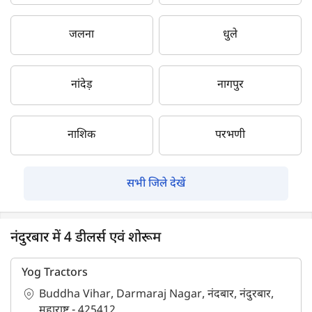
जलना
धुले
नांदेड़
नागपुर
नाशिक
परभणी
सभी जिले देखें
नंदुरबार में 4 डीलर्स एवं शोरूम
Yog Tractors
Buddha Vihar, Darmaraj Nagar, नंदबार, नंदुरबार,
महाराष्ट्र - 425412