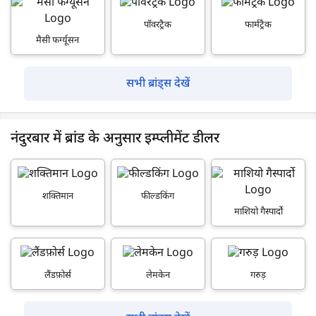
पॉवरट्रैक
फार्मट्रैक
मैसी फर्ग्यूसन
सभी ब्रांड्स देखें
नंदुरबार में ब्रांड के अनुसार इम्प्लीमेंट डीलर
शक्तिमान
फील्डकिंग
माशियो गैस्पार्दो
लैंडफ़ोर्स
लेमकेन
गरुड़