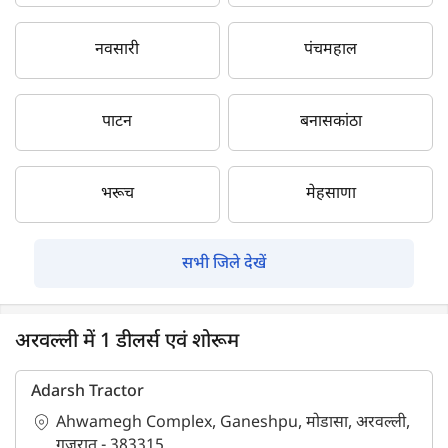
नवसारी
पंचमहाल
पाटन
बनासकांठा
भरूच
मेहसाणा
सभी जिले देखें
अरवल्ली में 1 डीलर्स एवं शोरूम
Adarsh Tractor
Ahwamegh Complex, Ganeshpu, मोडासा, अरवल्ली,
गुजरात - 383315