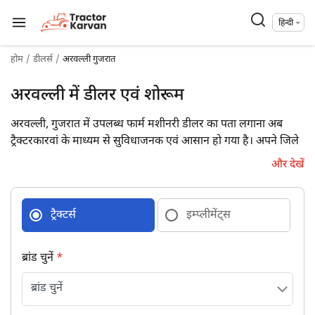
हिन्दी
होम
डीलर्स
अरवल्ली गुजरात
अरवल्ली में डीलर एवं शोरूम
अरवल्ली, गुजरात में उपलब्ध फार्म मशीनरी डीलर का पता लगाना अब
ट्रैक्टरकारवां के माध्यम से सुविधाजनक एवं आसान हो गया है। अपने जिले
में उपलब्ध 1 फार्म मशीनरी डीलरों की डिटेल्स पूरे पते एवं संपर्क विवरण के
और देखें
साथ प्राप्त कर आज ही उनसे जुड़ें।
ट्रैक्टर्स
इम्प्लीमेंट्स
ब्रांड चुनें
*