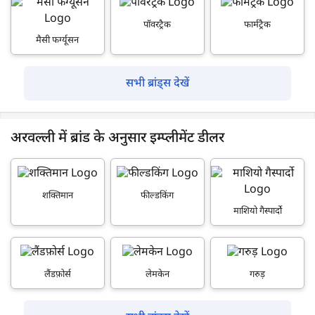
पॉवरट्रैक
फार्मट्रैक
मैसी फर्ग्यूसन
सभी ब्रांड्स देखें
अरवल्ली में ब्रांड के अनुसार इम्प्लीमेंट डीलर
शक्तिमान
फील्डकिंग
माशियो गैस्पार्दो
लैंडफ़ोर्स
लेमकेन
गरुड़