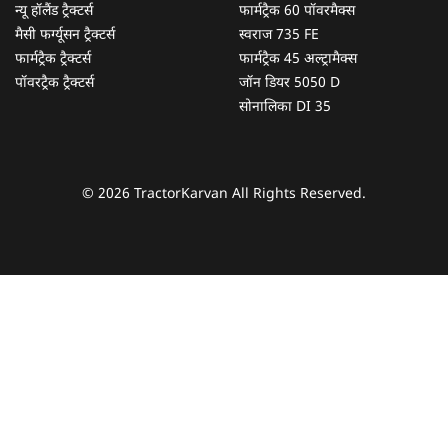
न्यू हॉलैंड ट्रैक्टर्स
फार्मट्रैक 60 पॉवरमैक्स
मैसी फर्ग्यूसन ट्रैक्टर्स
स्वराज 735 FE
फार्मट्रैक ट्रैक्टर्स
फार्मट्रैक 45 अल्ट्रामैक्स
पॉवरट्रैक ट्रैक्टर्स
जॉन डियर 5050 D
सोनालिका DI 35
© 2026 TractorKarvan All Rights Reserved.
हम आपकी किस प्रकार सहायता कर सकते हैं?
पूछताछ के लिए
*
अपना पूरा नाम दर्ज करें
*