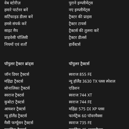
वेब स्टोरीज़
पुराने इम्प्लीमेंट्स
हमारे पार्टनर बनें
नए इम्प्लीमेंट्स
सर्टिफाइड डीलर बनें
ट्रैक्टर की प्राइस
हमसे संपर्क करें
ट्रैक्टर टायर्स
साइट मैप
ट्रैक्टर्स की तुलना करें
प्राइवेसी पॉलिसी
ट्रैक्टर डीलर्स
नियमों एवं शर्तों
हार्वेस्टर्स
पॉपुलर ट्रैक्टर ब्रांड्स
पॉपुलर ट्रैक्टर्स
जॉन डियर ट्रैक्टर्स
स्वराज 855 FE
महिंद्रा ट्रैक्टर्स
न्यू हॉलैंड 3630 TX प्लस स्पेशल
सोनालिका ट्रैक्टर्स
एडिशन
स्वराज ट्रैक्टर्स
स्वराज 744 XT
कुबोटा ट्रैक्टर्स
स्वराज 744 FE
आयशर ट्रैक्टर्स
महिंद्रा 575 DI XP प्लस
न्यू हॉलैंड ट्रैक्टर्स
फार्मट्रैक 60 पॉवरमैक्स
मैसी फर्ग्यूसन ट्रैक्टर्स
स्वराज 735 FE