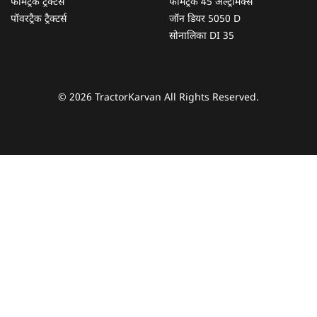
फार्मट्रैक ट्रैक्टर्स
फार्मट्रैक 45 अल्ट्रामैक्स
पॉवरट्रैक ट्रैक्टर्स
जॉन डियर 5050 D
सोनालिका DI 35
© 2026 TractorKarvan All Rights Reserved.
हम आपकी किस प्रकार सहायता कर सकते हैं?
पूछताछ के लिए
*
अपना पूरा नाम दर्ज करें
*
मोबाइल नंबर दर्ज करें
*
ओटीपी भेजें