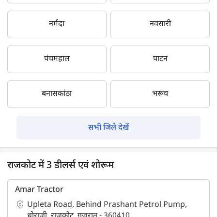
नर्मदा
नवसारी
पंचमहाल
पाटन
बनासकांठा
भरूच
सभी जिले देखें
राजकोट में 3 डीलर्स एवं शोरूम
Amar Tractor
Upleta Road, Behind Prashant Petrol Pump,
धोराजी, राजकोट, गुजरात - 360410