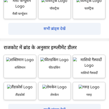
पॉवरट्रैक
फार्मट्रैक
मैसी फर्ग्यूसन
सभी ब्रांड्स देखें
राजकोट में ब्रांड के अनुसार इम्प्लीमेंट डीलर
शक्तिमान
फील्डकिंग
माशियो गैस्पार्दो
लैंडफ़ोर्स
लेमकेन
गरुड़