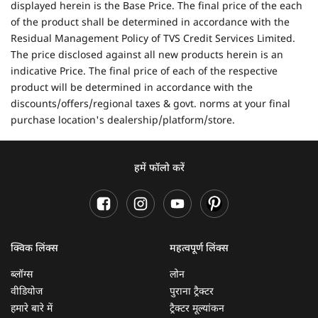
displayed herein is the Base Price. The final price of the each
of the product shall be determined in accordance with the
Residual Management Policy of TVS Credit Services Limited.
The price disclosed against all new products herein is an
indicative Price. The final price of each of the respective
product will be determined in accordance with the
discounts/offers/regional taxes & govt. norms at your final
purchase location's dealership/platform/store.
हमें फॉलो करें
क्विक लिंक्स
महत्वपूर्ण लिंक्स
ब्लॉग्स
लोन
वीडियोज
पुराना ट्रैक्टर
हमारे बारे में
ट्रैक्टर मूल्यांकन