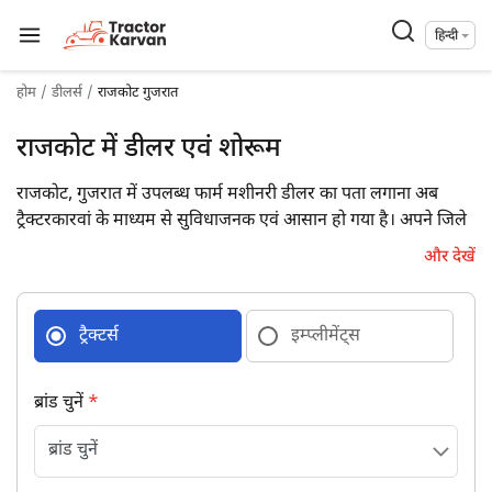
हिन्दी
होम
डीलर्स
राजकोट गुजरात
राजकोट में डीलर एवं शोरूम
राजकोट, गुजरात में उपलब्ध फार्म मशीनरी डीलर का पता लगाना अब
ट्रैक्टरकारवां के माध्यम से सुविधाजनक एवं आसान हो गया है। अपने जिले
में उपलब्ध 3 फार्म मशीनरी डीलरों की डिटेल्स पूरे पते एवं संपर्क विवरण के
और देखें
साथ प्राप्त कर आज ही उनसे जुड़ें।
ट्रैक्टर्स
इम्प्लीमेंट्स
ब्रांड चुनें
*