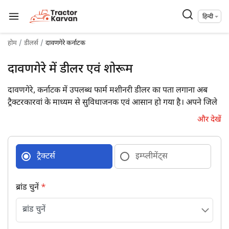
हिन्दी
होम
डीलर्स
दावणगेरे कर्नाटक
दावणगेरे में डीलर एवं शोरूम
दावणगेरे, कर्नाटक में उपलब्ध फार्म मशीनरी डीलर का पता लगाना अब
ट्रैक्टरकारवां के माध्यम से सुविधाजनक एवं आसान हो गया है। अपने जिले
में उपलब्ध 4 फार्म मशीनरी डीलरों की डिटेल्स पूरे पते एवं संपर्क विवरण के
और देखें
साथ प्राप्त कर आज ही उनसे जुड़ें।
ट्रैक्टर्स
इम्प्लीमेंट्स
ब्रांड चुनें
*