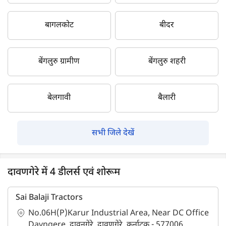
बागलकोट
बीदर
बेंगलुरु ग्रामीण
बेंगलुरु शहरी
बेलगावी
बैलारी
सभी जिले देखें
दावणगेरे में 4 डीलर्स एवं शोरूम
Sai Balaji Tractors
No.06H(P)Karur Industrial Area, Near DC Office
Davngere, दावनगेरे, दावणगेरे, कर्नाटक - 577006