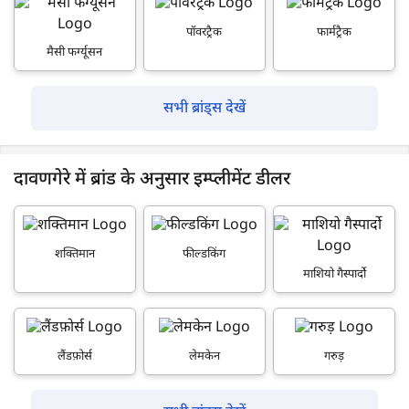
पॉवरट्रैक
फार्मट्रैक
मैसी फर्ग्यूसन
सभी ब्रांड्स देखें
दावणगेरे में ब्रांड के अनुसार इम्प्लीमेंट डीलर
शक्तिमान
फील्डकिंग
माशियो गैस्पार्दो
लैंडफ़ोर्स
लेमकेन
गरुड़