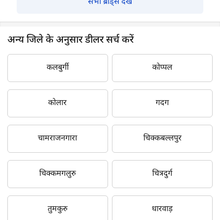
सभी ब्रांड्स देखें
अन्य जिले के अनुसार डीलर सर्च करें
कलबुर्गी
कोप्पल
कोलार
गदग
चामराजनगारा
चिक्कबल्लपुर
चिक्कमगलुरु
चित्रदुर्ग
तुमकुरु
धारवाड़