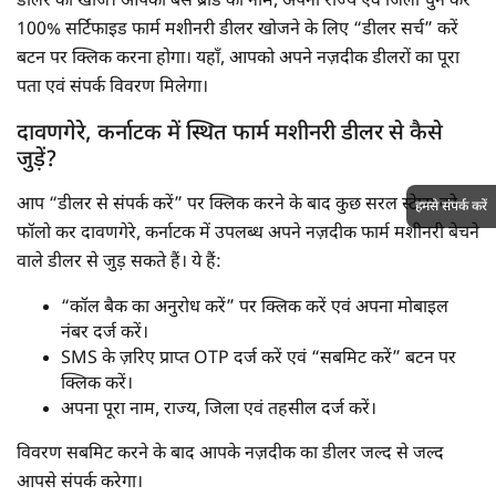
डीलर को खोजें। आपको बस ब्रांड का नाम, अपना राज्य एवं जिला चुन कर
100% सर्टिफाइड फार्म मशीनरी डीलर खोजने के लिए “डीलर सर्च” करें
बटन पर क्लिक करना होगा। यहाँ, आपको अपने नज़दीक डीलरों का पूरा
पता एवं संपर्क विवरण मिलेगा।
दावणगेरे, कर्नाटक में स्थित फार्म मशीनरी डीलर से कैसे
जुड़ें?
आप “डीलर से संपर्क करें” पर क्लिक करने के बाद कुछ सरल स्टेप्स को
हमसे संपर्क करें
फॉलो कर दावणगेरे, कर्नाटक में उपलब्ध अपने नज़दीक फार्म मशीनरी बेचने
वाले डीलर से जुड़ सकते हैं। ये हैं:
“कॉल बैक का अनुरोध करें” पर क्लिक करें एवं अपना मोबाइल
नंबर दर्ज करें।
SMS के ज़रिए प्राप्त OTP दर्ज करें एवं “सबमिट करें” बटन पर
क्लिक करें।
अपना पूरा नाम, राज्य, जिला एवं तहसील दर्ज करें।
विवरण सबमिट करने के बाद आपके नज़दीक का डीलर जल्द से जल्द
आपसे संपर्क करेगा।