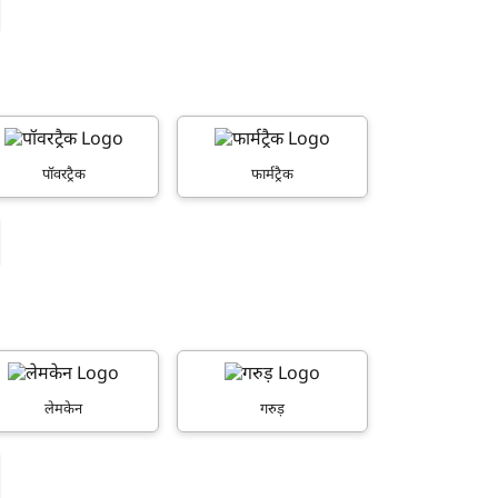
पॉवरट्रैक
फार्मट्रैक
लेमकेन
गरुड़