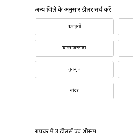
अन्य जिले के अनुसार डीलर सर्च करें
कलबुर्गी
चामराजनगारा
तुमकुरु
ह
बीदर
रायचूर में 3 डीलर्स एवं शोरूम