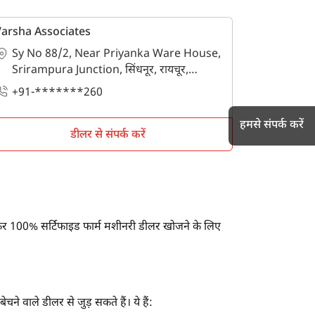
arsha Associates
Sy No 88/2, Near Priyanka Ware House,
Srirampura Junction, सिंधनूर, रायचूर,
कर्नाटक - 584128
+91-*******260
हमसे संपर्क करें
डीलर से संपर्क करें
h
न कर 100% सर्टिफाइड फार्म मशीनरी डीलर खोजने के लिए
े वाले डीलर से जुड़ सकते हैं। ये हैं: