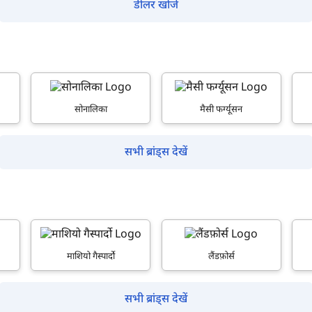
डीलर खोजें
सोनालिका
मैसी फर्ग्यूसन
सभी ब्रांड्स देखें
माशियो गैस्पार्दो
लैंडफ़ोर्स
सभी ब्रांड्स देखें