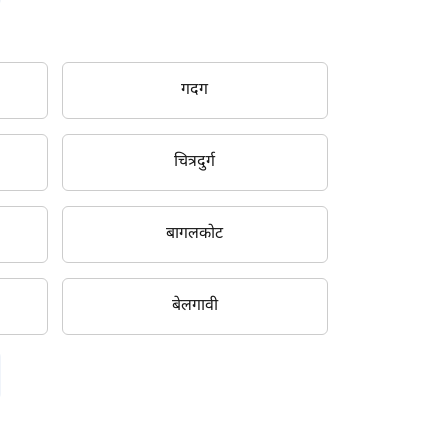
गदग
चित्रदुर्ग
बागलकोट
बेलगावी