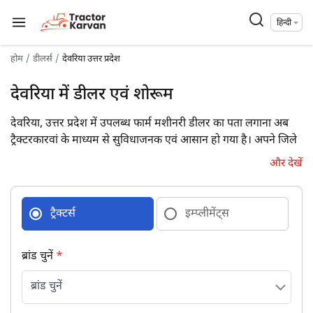
हिन्दी
होम
डीलर्स
देवरिया उत्तर प्रदेश
देवरिया में डीलर एवं शोरूम
देवरिया, उत्तर प्रदेश में उपलब्ध फार्म मशीनरी डीलर का पता लगाना अब
ट्रैक्टरकारवां के माध्यम से सुविधाजनक एवं आसान हो गया है। अपने जिले
में उपलब्ध 17 फार्म मशीनरी डीलरों की डिटेल्स पूरे पते एवं संपर्क विवरण
और देखें
के साथ प्राप्त कर आज ही उनसे जुड़ें।
ट्रैक्टर्स
इम्प्लीमेंट्स
ब्रांड चुनें
*