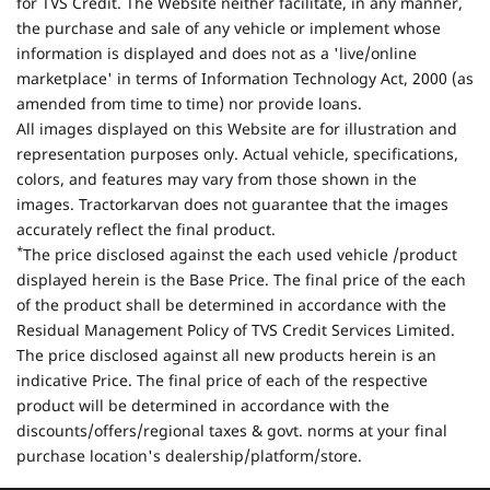
for TVS Credit. The Website neither facilitate, in any manner,
the purchase and sale of any vehicle or implement whose
information is displayed and does not as a 'live/online
marketplace' in terms of Information Technology Act, 2000 (as
amended from time to time) nor provide loans.
All images displayed on this Website are for illustration and
representation purposes only. Actual vehicle, specifications,
colors, and features may vary from those shown in the
images. Tractorkarvan does not guarantee that the images
accurately reflect the final product.
*
The price disclosed against the each used vehicle /product
displayed herein is the Base Price. The final price of the each
of the product shall be determined in accordance with the
Residual Management Policy of TVS Credit Services Limited.
The price disclosed against all new products herein is an
indicative Price. The final price of each of the respective
product will be determined in accordance with the
discounts/offers/regional taxes & govt. norms at your final
purchase location's dealership/platform/store.