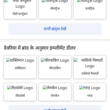
पॉवरट्रैक
फार्मट्रैक
मैसी फर्ग्यूसन
सभी ब्रांड्स देखें
देवरिया में ब्रांड के अनुसार इम्प्लीमेंट डीलर
शक्तिमान
फील्डकिंग
माशियो गैस्पार्दो
लैंडफ़ोर्स
लेमकेन
गरुड़