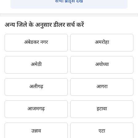
सभी ब्रांड्स देखें
अन्य जिले के अनुसार डीलर सर्च करें
अंबेडकर नगर
अमरोहा
अमेठी
अयोध्या
अलीगढ़
आगरा
आजमगढ़
इटावा
उन्नाव
एटा