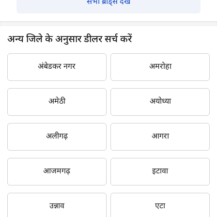
सभी ब्रांड्स देखें
अन्य जिले के अनुसार डीलर सर्च करें
अंबेडकर नगर
अमरोहा
अमेठी
अयोध्या
अलीगढ़
आगरा
आजमगढ़
इटावा
उन्नाव
एटा