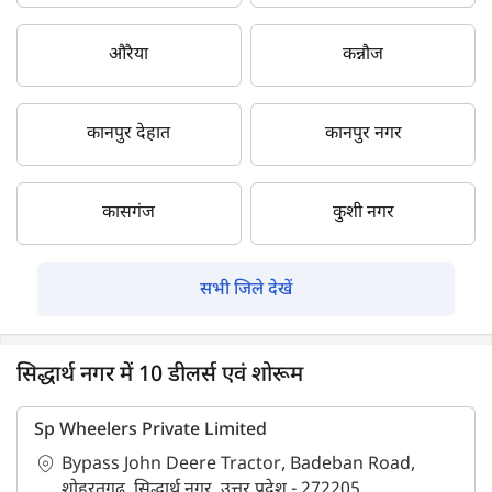
औरैया
कन्नौज
कानपुर देहात
कानपुर नगर
कासगंज
कुशी नगर
सभी जिले देखें
सिद्धार्थ नगर में 10 डीलर्स एवं शोरूम
Sp Wheelers Private Limited
Bypass John Deere Tractor, Badeban Road,
शोहरतगढ़, सिद्धार्थ नगर, उत्तर प्रदेश - 272205