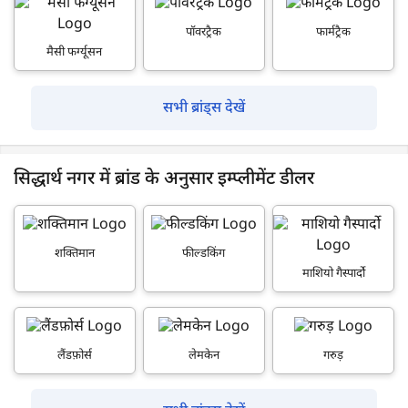
पॉवरट्रैक
फार्मट्रैक
मैसी फर्ग्यूसन
सभी ब्रांड्स देखें
सिद्धार्थ नगर में ब्रांड के अनुसार इम्प्लीमेंट डीलर
शक्तिमान
फील्डकिंग
माशियो गैस्पार्दो
लैंडफ़ोर्स
लेमकेन
गरुड़