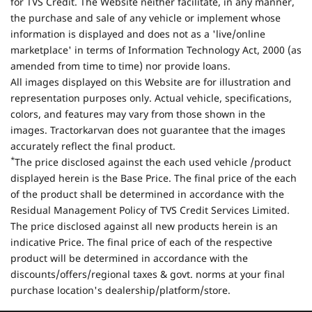
for TVS Credit. The Website neither facilitate, in any manner,
the purchase and sale of any vehicle or implement whose
information is displayed and does not as a 'live/online
marketplace' in terms of Information Technology Act, 2000 (as
amended from time to time) nor provide loans.
All images displayed on this Website are for illustration and
representation purposes only. Actual vehicle, specifications,
colors, and features may vary from those shown in the
images. Tractorkarvan does not guarantee that the images
accurately reflect the final product.
*
The price disclosed against the each used vehicle /product
displayed herein is the Base Price. The final price of the each
of the product shall be determined in accordance with the
Residual Management Policy of TVS Credit Services Limited.
The price disclosed against all new products herein is an
indicative Price. The final price of each of the respective
product will be determined in accordance with the
discounts/offers/regional taxes & govt. norms at your final
purchase location's dealership/platform/store.