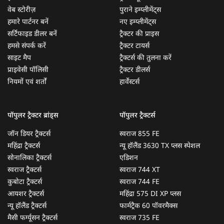
वेब स्टोरीज़
पुराने इम्प्लीमेंट्स
हमारे पार्टनर बनें
नए इम्प्लीमेंट्स
सर्टिफाइड डीलर बनें
ट्रैक्टर की प्राइस
हमसे संपर्क करें
ट्रैक्टर टायर्स
साइट मैप
ट्रैक्टर्स की तुलना करें
प्राइवेसी पॉलिसी
ट्रैक्टर डीलर्स
नियमों एवं शर्तों
हार्वेस्टर्स
पॉपुलर ट्रैक्टर ब्रांड्स
पॉपुलर ट्रैक्टर्स
जॉन डियर ट्रैक्टर्स
स्वराज 855 FE
महिंद्रा ट्रैक्टर्स
न्यू हॉलैंड 3630 TX प्लस स्पेशल
सोनालिका ट्रैक्टर्स
एडिशन
स्वराज ट्रैक्टर्स
स्वराज 744 XT
कुबोटा ट्रैक्टर्स
स्वराज 744 FE
आयशर ट्रैक्टर्स
महिंद्रा 575 DI XP प्लस
न्यू हॉलैंड ट्रैक्टर्स
फार्मट्रैक 60 पॉवरमैक्स
मैसी फर्ग्यूसन ट्रैक्टर्स
स्वराज 735 FE