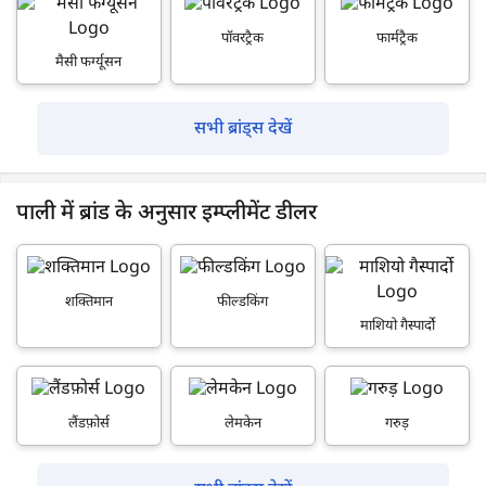
पॉवरट्रैक
फार्मट्रैक
मैसी फर्ग्यूसन
सभी ब्रांड्स देखें
पाली में ब्रांड के अनुसार इम्प्लीमेंट डीलर
शक्तिमान
फील्डकिंग
माशियो गैस्पार्दो
लैंडफ़ोर्स
लेमकेन
गरुड़