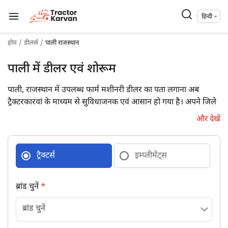
हिन्दी
होम
डीलर्स
पाली राजस्थान
पाली में डीलर एवं शोरूम
पाली, राजस्थान में उपलब्ध फार्म मशीनरी डीलर का पता लगाना अब
ट्रैक्टरकारवां के माध्यम से सुविधाजनक एवं आसान हो गया है। अपने जिले
में उपलब्ध 1 फार्म मशीनरी डीलरों की डिटेल्स पूरे पते एवं संपर्क विवरण के
और देखें
साथ प्राप्त कर आज ही उनसे जुड़ें।
ट्रैक्टर्स
इम्प्लीमेंट्स
ब्रांड चुनें
*