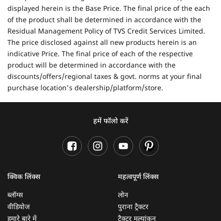
displayed herein is the Base Price. The final price of the each
of the product shall be determined in accordance with the
Residual Management Policy of TVS Credit Services Limited.
The price disclosed against all new products herein is an
indicative Price. The final price of each of the respective
product will be determined in accordance with the
discounts/offers/regional taxes & govt. norms at your final
purchase location's dealership/platform/store.
हमें फॉलो करें
क्विक लिंक्स
महत्वपूर्ण लिंक्स
ब्लॉग्स
लोन
वीडियोज
पुराना ट्रैक्टर
हमारे बारे में
ट्रैक्टर मूल्यांकन