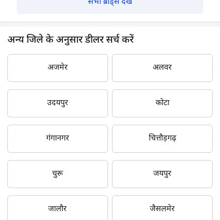
सभी ब्रांड्स देखें
अन्य जिले के अनुसार डीलर सर्च करें
अजमेर
अलवर
उदयपुर
कोटा
गंगानगर
चित्तौड़गढ़
चुरू
जयपुर
जालौर
जैसलमेर