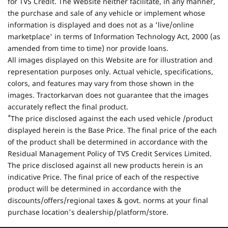
for TVS Credit. The Website neither facilitate, in any manner,
the purchase and sale of any vehicle or implement whose
information is displayed and does not as a 'live/online
marketplace' in terms of Information Technology Act, 2000 (as
amended from time to time) nor provide loans.
All images displayed on this Website are for illustration and
representation purposes only. Actual vehicle, specifications,
colors, and features may vary from those shown in the
images. Tractorkarvan does not guarantee that the images
accurately reflect the final product.
*
The price disclosed against the each used vehicle /product
displayed herein is the Base Price. The final price of the each
of the product shall be determined in accordance with the
Residual Management Policy of TVS Credit Services Limited.
The price disclosed against all new products herein is an
indicative Price. The final price of each of the respective
product will be determined in accordance with the
discounts/offers/regional taxes & govt. norms at your final
purchase location's dealership/platform/store.