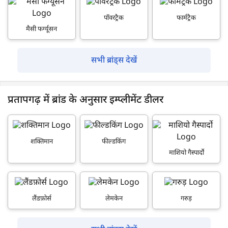
पॉवरट्रैक
फार्मट्रैक
मैसी फर्ग्यूसन
सभी ब्रांड्स देखें
प्रतापगढ़ में ब्रांड के अनुसार इम्प्लीमेंट डीलर
शक्तिमान
फील्डकिंग
माशियो गैस्पार्दो
लैंडफ़ोर्स
लेमकेन
गरुड़