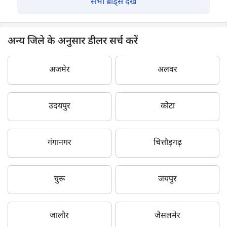
सभी ब्रांड्स देखें
अन्य जिले के अनुसार डीलर सर्च करें
अजमेर
अलवर
उदयपुर
कोटा
गंगानगर
चित्तौड़गढ़
चुरू
जयपुर
जालौर
जैसलमेर