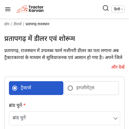
हिन्दी
होम
डीलर्स
प्रतापगढ़ राजस्थान
प्रतापगढ़ में डीलर एवं शोरूम
प्रतापगढ़, राजस्थान में उपलब्ध फार्म मशीनरी डीलर का पता लगाना अब
ट्रैक्टरकारवां के माध्यम से सुविधाजनक एवं आसान हो गया है। अपने जिले
में उपलब्ध 8 फार्म मशीनरी डीलरों की डिटेल्स पूरे पते एवं संपर्क विवरण के
और देखें
साथ प्राप्त कर आज ही उनसे जुड़ें।
ट्रैक्टर्स
इम्प्लीमेंट्स
ब्रांड चुनें
*