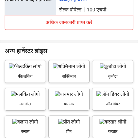
कंबाइन हार्वेस्टर
सेल्फ प्रोपेल्ड | 100 एचपी
अधिक जानकारी प्राप्त करें
अन्य हार्वेस्टर ब्रांड्स
फील्डकिंग
शक्तिमान
कुबोटा
मलकित
यानमार
जॉन डियर
क्लास
प्रीत
करतार