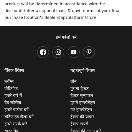
product will be determined in accordance with the
discounts/offers/regional taxes & govt. norms at your final
purchase location's dealership/platform/store.
हमें फॉलो करें
क्विक लिंक्स
महत्वपूर्ण लिंक्स
ब्लॉग्स
लोन
वीडियोज
पुराना ट्रैक्टर
हमारे बारे में
ट्रैक्टर मूल्यांकन
वेब स्टोरीज़
पुराने इम्प्लीमेंट्स
हमारे पार्टनर बनें
नए इम्प्लीमेंट्स
सर्टिफाइड डीलर बनें
ट्रैक्टर की प्राइस
हमसे संपर्क करें
ट्रैक्टर टायर्स
साइट मैप
ट्रैक्टर्स की तुलना करें