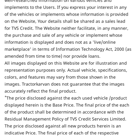
well-researched information on various vehicles and
implements to the Users. If you express your interest in any
of the vehicles or implements whose information is provided
on the Website, Your details shall be shared as a sales lead
for TVS Credit. The Website neither facilitate, in any manner,
the purchase and sale of any vehicle or implement whose
information is displayed and does not as a 'live/online
marketplace' in terms of Information Technology Act, 2000 (as
amended from time to time) nor provide loans.
All images displayed on this Website are for illustration and
representation purposes only. Actual vehicle, specifications,
colors, and features may vary from those shown in the
images. Tractorkarvan does not guarantee that the images
accurately reflect the final product.
*
The price disclosed against the each used vehicle /product
displayed herein is the Base Price. The final price of the each
of the product shall be determined in accordance with the
Residual Management Policy of TVS Credit Services Limited.
The price disclosed against all new products herein is an
indicative Price. The final price of each of the respective