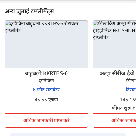
अन्य जुताई इम्प्लीमेंट्स
बाहुबली KKRTBS-6
अल्ट्रा सीरीज हैवी
कृषिकिंग
FKUSHDH
फील्ड
6 फीट रोटावेटर
डिस्क
45-55 एचपी
145-16
कीमत शुरू 
अधिक जानकारी प्राप्त करें
अधिक जानकारी 