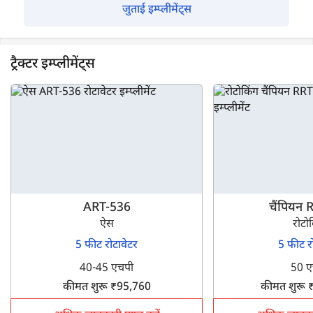
जुताई इम्प्लीमेंट्स
ट्रैक्टर इम्प्लीमेंट्स
ART-536
चैंपियन 
ऐस
रोटो
5 फीट रोटावेटर
5 फीट र
40-45 एचपी
50 ए
कीमत शुरू ₹95,760
कीमत शुरू 