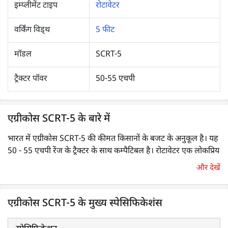
इम्प्लीमेंट टाइप
रोटावेटर
वर्किंग विड्थ
5 फीट
मॉडल
SCRT-5
ट्रैक्टर पॉवर
50-55 एचपी
एग्रीकोस SCRT-5 के बारे में
भारत में एग्रीकोस SCRT-5 की कीमत किसानों के बजट के अनुकूल है। यह
50 - 55 एचपी रेंज के ट्रैक्टर के साथ कम्पैटिबल है। रोटावेटर एक लोकप्रिय
ट्रैक्टर इम्प्लीमेंट है, जो मिट्टी को प्रभावी ढंग से काट सकता है, चूर्ण/महीन
और देखें
कर सकता है, मिला सकता है एवं समतल कर सकता है। इसका उपयोग
बुवाई या फसल बोने से पहले भूमि तैयार करने के लिए व्यापक रूप से किया
जाता है। यह जुताई इम्प्लीमेंट मिट्टी के ढेले को तोड़ता है एवं मिट्टी में हवा का
एग्रीकोस SCRT-5 के मुख्य स्पेसिफिकेशंस
उचित प्रवेश सुनिश्चित करता है। यह एक बढ़िया सीड बेड तैयार करता है
ताकि फसलों को उचित पोषक तत्व मिलें, इस प्रकार इसके प्रयोग से स्वस्थ