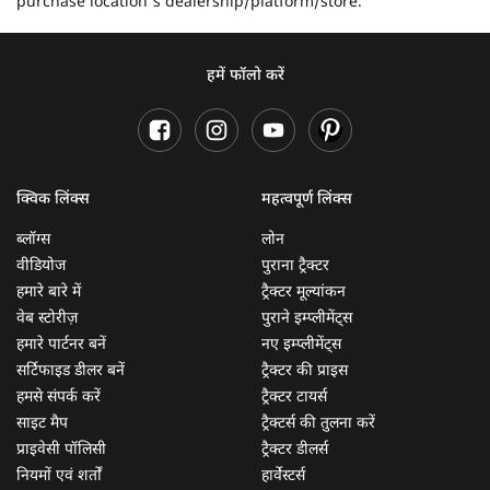
purchase location's dealership/platform/store.
हमें फॉलो करें
क्विक लिंक्स
महत्वपूर्ण लिंक्स
ब्लॉग्स
लोन
वीडियोज
पुराना ट्रैक्टर
हमारे बारे में
ट्रैक्टर मूल्यांकन
वेब स्टोरीज़
पुराने इम्प्लीमेंट्स
हमारे पार्टनर बनें
नए इम्प्लीमेंट्स
सर्टिफाइड डीलर बनें
ट्रैक्टर की प्राइस
हमसे संपर्क करें
ट्रैक्टर टायर्स
साइट मैप
ट्रैक्टर्स की तुलना करें
प्राइवेसी पॉलिसी
ट्रैक्टर डीलर्स
नियमों एवं शर्तों
हार्वेस्टर्स