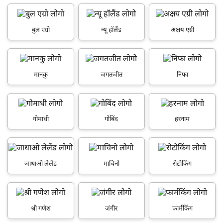
बुल एग्रो
न्यू हॉलैंड
अक्षय एग्री
मानकु
जगतजीत
निफा
गोमाधी
गोबिंद
हरनाम
जाधाओ लेलेंड
माचिनो
रोटोकिंग
श्री गणेश
जंगीर
फार्मकिंग