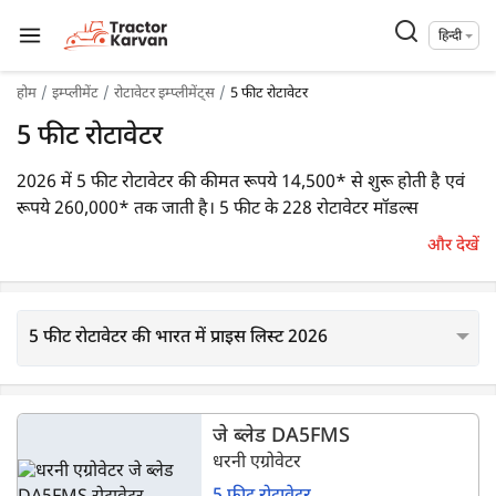
हिन्दी
होम
इम्प्लीमेंट
रोटावेटर इम्प्लीमेंट्स
5 फीट रोटावेटर
5 फीट रोटावेटर
2026 में 5 फीट रोटावेटर की कीमत रूपये 14,500* से शुरू होती है एवं
रूपये 260,000* तक जाती है। 5 फीट के 228 रोटावेटर मॉडल्स
ट्रैक्टरकारवां पर सूचीबद्ध हैं। वे 14 - 100 एचपी रेंज के ट्रैक्टरों के साथ
और देखें
कम्पैटिबल हैं। इनके पॉपुलर मॉडल्स
धरनी एग्रोवेटर एल ब्लेड DA5FSS
,
साई एग्रो रॉट-5
हैं।
5 फीट रोटावेटर की भारत में प्राइस लिस्ट 2026
जे ब्लेड DA5FMS
धरनी एग्रोवेटर