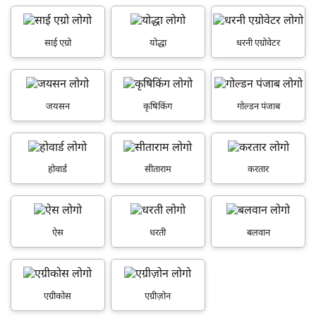
साई एग्रो
योद्धा
धरनी एग्रोवेटर
जयसन
कृषिकिंग
गोल्डन पंजाब
होवार्ड
सीताराम
करतार
ऐस
धरती
बलवान
एग्रीकोस
एग्रीज़ोन