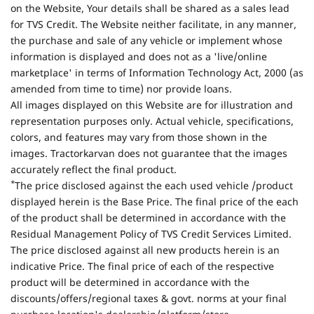
on the Website, Your details shall be shared as a sales lead
for TVS Credit. The Website neither facilitate, in any manner,
the purchase and sale of any vehicle or implement whose
information is displayed and does not as a 'live/online
marketplace' in terms of Information Technology Act, 2000 (as
amended from time to time) nor provide loans.
All images displayed on this Website are for illustration and
representation purposes only. Actual vehicle, specifications,
colors, and features may vary from those shown in the
images. Tractorkarvan does not guarantee that the images
accurately reflect the final product.
*
The price disclosed against the each used vehicle /product
displayed herein is the Base Price. The final price of the each
of the product shall be determined in accordance with the
Residual Management Policy of TVS Credit Services Limited.
The price disclosed against all new products herein is an
indicative Price. The final price of each of the respective
product will be determined in accordance with the
discounts/offers/regional taxes & govt. norms at your final