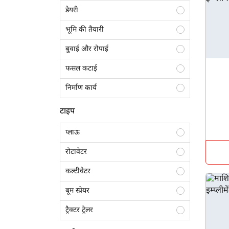
डेयरी
भूमि की तैयारी
बुवाई और रोपाई
फसल कटाई
निर्माण कार्य
ढुलाई
टाइप
फसल सुरक्षा
प्लाऊ
फसल अवशेष प्रबंधन
रोटावेटर
लैंडस्केपिंग
कल्टीवेटर
जुताई
बूम स्प्रेयर
ट्रैक्टर ट्रेलर