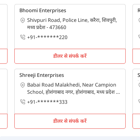
पिन कोड दर्ज करें
*
Bhoomi Enterprises
R
Shivpuri Road, Police Line, करैरा, शिवपुरी,
Also interested in Implement loans
मध्य प्रदेश - 473660
By registering here, I agree to TVS Credit Services
Terms & Conditions
and
Privacy Policy.
I authorize TVS Credit Services to share my Personal Data wit
+91-*******220
Third Parties for purposes outlined in Privacy Policy.
डीलर से संपर्क करें
सबमिट
Shreeji Enterprises
S
L
Babai Road Malakhedi, Near Campion
School, होशंगाबाद नगर, होशंगाबाद, मध्य प्रदेश -
461001
+91-*******333
डीलर से संपर्क करें