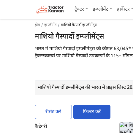
ट्रैक्टर
इम्प्लीमेंट
हार्वेस्टर
होम
इम्प्लीमेंट
माशियो गैस्पार्दो इम्प्लीमेंट्स
माशियो गैस्पार्दो इम्प्लीमेंट्स
भारत में माशियो गैस्पार्दों इम्प्लीमेंट्स की कीमत 63,0
ट्रैक्टरकारवां पर माशियो गैस्पार्दों उपकरणों के 115+ मॉडल
बेलर, जैसे उपकरण शामिल हैं।
माशियो गैस्पार्दो इम्प्लीमेंट्स की भारत में प्राइस लिस्ट 2
रीसेट करें
फ़िल्टर करें
कैटेगरी