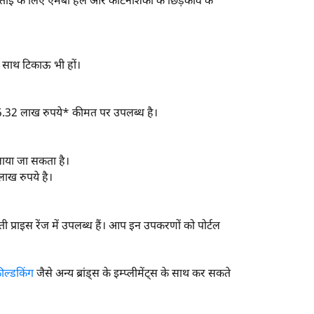
ो, जुताई के लिए एमबी हल और कीटनाशकों के छिड़काव के
 के साथ टिकाऊ भी हों।
 यह 5.32 लाख रुपये* कीमत पर उपलब्ध है।
चलाया जा सकता है।
लाख रुपये है।
ती प्राइस रेंज में उपलब्ध हैं। आप इन उपकरणों को पोर्टल
ील्डकिंग
जैसे अन्य ब्रांड्स के इम्प्लीमेंट्स के साथ कर सकते