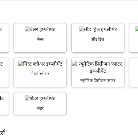
बेलर
सीड ड्रिल
म आपकी किस प्रकार सहायता कर सकते हैं?
पूछताछ के लिए
*
मिस्ट ब्लोअर
न्यूमेटिक प्रिसीजन प्लांटर
अपना पूरा नाम दर्ज करें
*
मोबाइल नंबर दर्ज करें
*
ओटीपी भेजें
श्रेडर
ओटीपी दर्ज करें
र्स