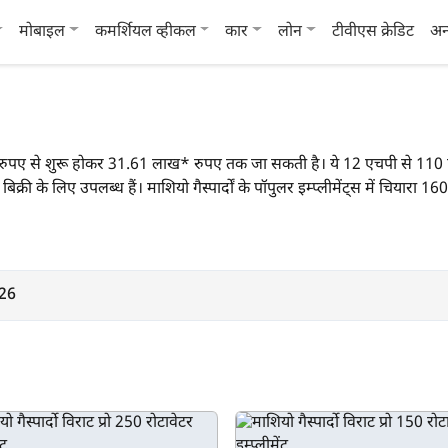
मोबाइल
कमर्शियल व्हीकल
कार
लोन
टीवीएस क्रेडिट
अन
45* रुपए से शुरू होकर 31.61 लाख* रुपए तक जा सकती है। ये 12 एचपी से 110 एच
 बिक्री के लिए उपलब्ध हैं। माशियो गैस्पार्दों के पॉपुलर इम्प्लीमेंट्स में चियार
026