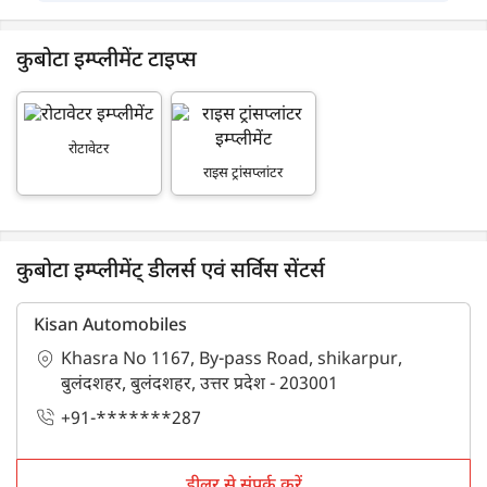
कुबोटा इम्प्लीमेंट टाइप्स
रोटावेटर
राइस ट्रांसप्लांटर
कुबोटा इम्प्लीमेंट् डीलर्स एवं सर्विस सेंटर्स
Kisan Automobiles
Khasra No 1167, By-pass Road, shikarpur,
बुलंदशहर, बुलंदशहर, उत्तर प्रदेश - 203001
+91-*******287
डीलर से संपर्क करें