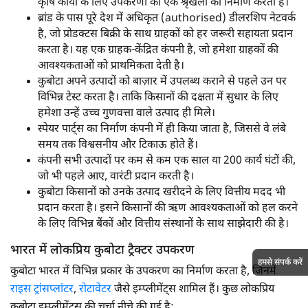
कृषि कार्यों के लिए उपकरणों की एक श्रृंखला का निर्माण करती है।
ब्रांड के पास पूरे देश में अधिकृत (authorised) डीलरशिप नेटवर्क
है, जो प्रोडक्टस बिक्री के साथ ग्राहकों को हर जरूरी सहायता प्रदान
करता है। यह एक ग्राहक-केंद्रित कंपनी है, जो हमेशा ग्राहकों की
आवश्यकताओं को प्राथमिकता देती है।
कुबोटा अपने उत्पादों को बाज़ार में उपलब्ध कराने से पहले उन पर
विभिन्न टेस्ट करता है। ताकि किसानों की दक्षता में सुधार के लिए
हमेशा उन्हें उच्च गुणवत्ता वाले उत्पाद ही मिले।
स्पेयर पार्ट्स का निर्माण कंपनी में ही किया जाता है, जिससे वे लंबे
समय तक विश्वसनीय और टिकाऊ होते हैं।
कंपनी सभी उत्पादों पर कम से कम एक साल या 200 कार्य घंटों की,
जो भी पहले आए, वारंटी प्रदान करती है।
कुबोटा किसानों को उनके उत्पाद खरीदने के लिए वित्तीय मदद भी
प्रदान करता है। इसने किसानों की ऋण आवश्यकताओं को हल करने
के लिए विभिन्न बैंकों और वित्तीय संस्थानों के साथ साझेदारी की है।
भारत में लोकप्रिय कुबोटा ट्रैक्टर उपकरण
हमसे संपर्क करें
कुबोटा भारत में विभिन्न प्रकार के उपकरण का निर्माण करता है, जिनमें
राइस ट्रांसप्लांटर
,
रोटावेटर
जैसे इम्प्लीमेंट्स शामिल हैं। कुछ लोकप्रिय
कुबोटा इम्प्लीमेंट्स की चर्चा नीचे की गई है: