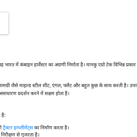
म आपकी किस प्रकार सहायता कर सकते हैं?
पूछताछ के लिए
*
भारत में कंबाइन हार्वेस्टर का अग्रणी निर्माता है। मानकु एग्रो टेक विभिन्न प्रकार के
अपना पूरा नाम दर्ज करें
*
ी सामग्री जैसे माइल्ड स्टील शीट, एंगल, फ्लैट और बहुत कुछ के साथ करती है। उप
मोबाइल नंबर दर्ज करें
*
ओटीपी भेजें
धारण प्रदर्शन करने में सक्षम होता है।
ओटीपी दर्ज करें
 है:
पिन कोड दर्ज करें
*
भी
ट्रैक्टर इम्प्लीमेंट्स
का निर्माण करता है।
र निरीक्षण से गुजरता है।