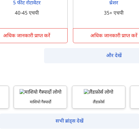
5 फीट रोटावेटर
थ्रेशर
इसे पूरा करने में 30 सेकंड से भी कम समय लगेगा।
40-45 एचपी
35+ एचपी
नहीं, धन्यवाद
हाँ, पूछताछ जारी रखें
अधिक जानकारी प्राप्त करें
अधिक जानकारी प्राप्त करें
आपकी जानकारी हमारे पास सुरक्षित है।
और देखें
माशियो गैस्पार्दो
लैंडफ़ोर्स
सभी ब्रांड्स देखें