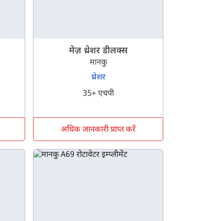
मेज़ थ्रेशर डीलक्स
मानकु
थ्रेशर
35+ एचपी
अधिक जानकारी प्राप्त करें