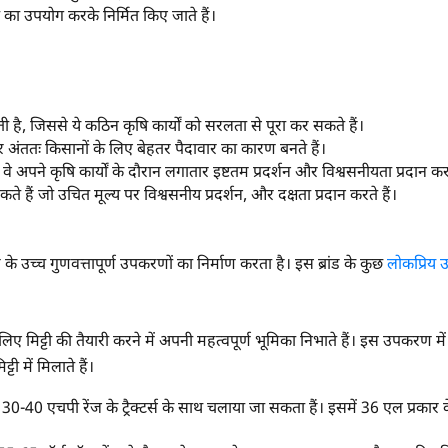
का उपयोग करके निर्मित किए जाते हैं।
Also interested in Implement loans
By registering here, I agree to TVS Credit Services
Terms & Conditions
and
Privacy Policy.
I authorize TVS Credit Services to share my Personal Data wit
Third Parties for purposes outlined in Privacy Policy.
ै, जिससे ये कठिन कृषि कार्यों को सरलता से पूरा कर सकते हैं।
सबमिट
र अंततः किसानों के लिए बेहतर पैदावार का कारण बनते हैं।
वे अपने कृषि कार्यों के दौरान लगातार इष्टतम प्रदर्शन और विश्वसनीयता प्रदान करत
हैं जो उचित मूल्य पर विश्वसनीय प्रदर्शन, और दक्षता प्रदान करते हैं।
 के उच्च गुणवत्तापूर्ण उपकरणों का निर्माण करता है। इस ब्रांड के कुछ
लोकप्रिय
 मिट्टी की तैयारी करने में अपनी महत्वपूर्ण भूमिका निभाते हैं। इस उपकरण में कई घ
टी में मिलाते हैं।
30-40 एचपी रेंज के ट्रैक्टर्स के साथ चलाया जा सकता हैं। इसमें 36 एल प्रकार क