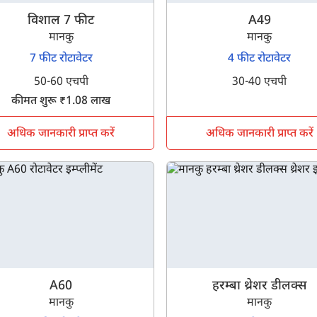
विशाल 7 फीट
A49
मानकु
मानकु
7 फीट रोटावेटर
4 फीट रोटावेटर
50-60 एचपी
30-40 एचपी
कीमत शुरू ₹1.08 लाख
अधिक जानकारी प्राप्त करें
अधिक जानकारी प्राप्त करें
A60
हरम्बा थ्रेशर डीलक्स
क्या आप बिना फॉर्म भरे जाना चाहते हैं?
मानकु
मानकु