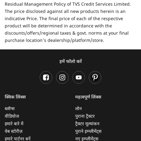
Residual Management Policy of TVS Credit Services Limited.
The price disclosed against all new products herein is an
indicative Price. The final price of each of the respective
product will be determined in accordance with the
discounts/offers/regional taxes & govt. norms at your final
purchase location's dealership/platform/store.
हमें फॉलो करें
क्विक लिंक्स
महत्वपूर्ण लिंक्स
ब्लॉग्स
लोन
वीडियोज
पुराना ट्रैक्टर
हमारे बारे में
ट्रैक्टर मूल्यांकन
वेब स्टोरीज़
पुराने इम्प्लीमेंट्स
हमारे पार्टनर बनें
नए इम्प्लीमेंट्स