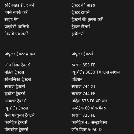
सर्टिफाइड डीलर बनें
ट्रैक्टर की प्राइस
हमसे संपर्क करें
ट्रैक्टर टायर्स
साइट मैप
ट्रैक्टर्स की तुलना करें
प्राइवेसी पॉलिसी
ट्रैक्टर डीलर्स
नियमों एवं शर्तों
हार्वेस्टर्स
पॉपुलर ट्रैक्टर ब्रांड्स
पॉपुलर ट्रैक्टर्स
जॉन डियर ट्रैक्टर्स
स्वराज 855 FE
महिंद्रा ट्रैक्टर्स
न्यू हॉलैंड 3630 TX प्लस स्पेशल
सोनालिका ट्रैक्टर्स
एडिशन
स्वराज ट्रैक्टर्स
स्वराज 744 XT
कुबोटा ट्रैक्टर्स
स्वराज 744 FE
आयशर ट्रैक्टर्स
महिंद्रा 575 DI XP प्लस
न्यू हॉलैंड ट्रैक्टर्स
फार्मट्रैक 60 पॉवरमैक्स
मैसी फर्ग्यूसन ट्रैक्टर्स
स्वराज 735 FE
फार्मट्रैक ट्रैक्टर्स
फार्मट्रैक 45 अल्ट्रामैक्स
पॉवरट्रैक ट्रैक्टर्स
जॉन डियर 5050 D