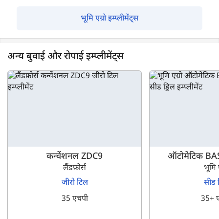
भूमि एग्रो इम्प्लीमेंट्स
अन्य बुवाई और रोपाई इम्प्लीमेंट्स
कन्वेंशनल ZDC9
ऑटोमेटिक BA
लैंडफ़ोर्स
भूमि ए
जीरो टिल
सीड ड
35 एचपी
35+ 