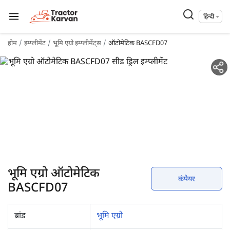
हिन्दी
होम
इम्प्लीमेंट
भूमि एग्रो इम्प्लीमेंट्स
ऑटोमेटिक BASCFD07
भूमि एग्रो ऑटोमेटिक
कंपेयर
BASCFD07
ब्रांड
भूमि एग्रो