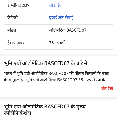
इम्प्लीमेंट टाइप
सीड ड्रिल
कैटेगरी
बुवाई और रोपाई
मॉडल
ऑटोमेटिक BASCFD07
ट्रैक्टर पॉवर
35+ एचपी
भूमि एग्रो ऑटोमेटिक BASCFD07 के बारे में
भारत में भूमि एग्रो ऑटोमेटिक BASCFD07 की कीमत किसानों के बजट
के अनुकूल है। भूमि एग्रो ऑटोमेटिक BASCFD07 35+ एचपी रेंज के
ट्रैक्टरों के साथ कम्पैटिबल है।
और देखें
सीड ड्रिल एक बीज बोने वाली मशीन है, जिसे ट्रैक्टर से जोड़कर चलाया
जाता है। इसका उपयोग नियंत्रित एवं समान तरीके से सीधे मिट्टी में बीज बोने
भूमि एग्रो ऑटोमेटिक BASCFD07 के मुख्य
स्पेसिफिकेशंस
के लिए किया जाता है। इसकी मदद से बीजों को एक निश्चित गहराई पर