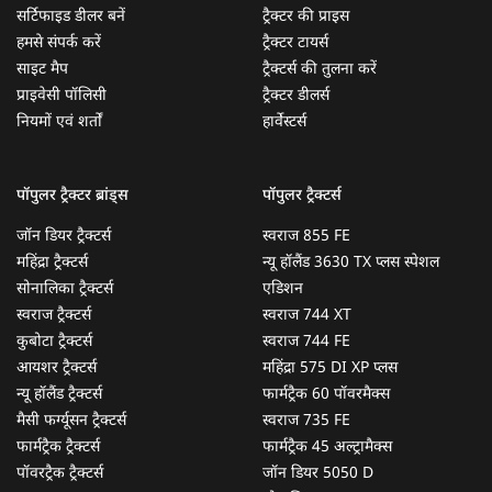
सर्टिफाइड डीलर बनें
ट्रैक्टर की प्राइस
हमसे संपर्क करें
ट्रैक्टर टायर्स
साइट मैप
ट्रैक्टर्स की तुलना करें
प्राइवेसी पॉलिसी
ट्रैक्टर डीलर्स
नियमों एवं शर्तों
हार्वेस्टर्स
पॉपुलर ट्रैक्टर ब्रांड्स
पॉपुलर ट्रैक्टर्स
जॉन डियर ट्रैक्टर्स
स्वराज 855 FE
महिंद्रा ट्रैक्टर्स
न्यू हॉलैंड 3630 TX प्लस स्पेशल
सोनालिका ट्रैक्टर्स
एडिशन
स्वराज ट्रैक्टर्स
स्वराज 744 XT
कुबोटा ट्रैक्टर्स
स्वराज 744 FE
आयशर ट्रैक्टर्स
महिंद्रा 575 DI XP प्लस
न्यू हॉलैंड ट्रैक्टर्स
फार्मट्रैक 60 पॉवरमैक्स
मैसी फर्ग्यूसन ट्रैक्टर्स
स्वराज 735 FE
फार्मट्रैक ट्रैक्टर्स
फार्मट्रैक 45 अल्ट्रामैक्स
पॉवरट्रैक ट्रैक्टर्स
जॉन डियर 5050 D