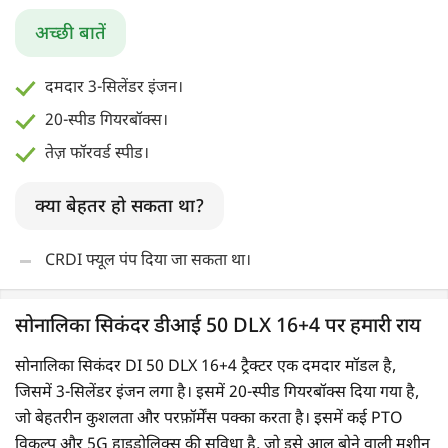
शक्तिशाली जॉन डियर 3029D का इंजन
अच्छी बातें
हाई रीसेल वैल्यू
दमदार 3-सिलेंडर इंजन।
नज़रअंदाज़ करने के कारण
20-स्पीड गियरबॉक्स।
तुलनात्मक रूप से कम गियर स्पीड
तेज़ फॉरवर्ड स्पीड।
क्या बेहतर हो सकता था?
CRDI फ्यूल पंप दिया जा सकता था।
सोनालिका सिकंदर डीआई 50 DLX 16+4 पर हमारी राय
सोनालिका सिकंदर DI 50 DLX 16+4 ट्रैक्टर एक दमदार मॉडल है,
जिसमें 3-सिलेंडर इंजन लगा है। इसमें 20-स्पीड गियरबॉक्स दिया गया है,
जो बेहतरीन कुशलता और परफ़ॉर्मेंस पक्का करता है। इसमें कई PTO
विकल्प और 5G हाइड्रोलिक्स की सुविधा है, जो इसे आलू बोने वाली मशीन