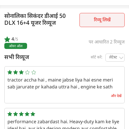
सोनालिका सिकंदर डीआई 50
रिव्यू लिखें
DLX 16+4 यूजर रिव्यूज
4
/5
पर आधारित 2 रिव्यूज
ओवर ऑल
सभी रिव्यूज
सॉर्ट करें:
लेटेस्ट
tractor accha hai , maine jabse liya hai esne meri
sab jarurate pr kahada uttra hai , engine ke sath
sath accha kam karta hai
और देखें
एक वर्ष पहले | Pankaj Saini
performance zabardast hai. Heavy-duty kam ke liye