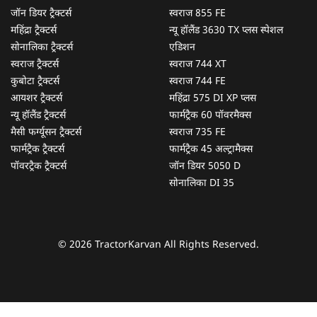
जॉन डियर ट्रैक्टर्स
स्वराज 855 FE
महिंद्रा ट्रैक्टर्स
न्यू हॉलैंड 3630 TX प्लस स्पेशल
सोनालिका ट्रैक्टर्स
एडिशन
स्वराज ट्रैक्टर्स
स्वराज 744 XT
कुबोटा ट्रैक्टर्स
स्वराज 744 FE
आयशर ट्रैक्टर्स
महिंद्रा 575 DI XP प्लस
न्यू हॉलैंड ट्रैक्टर्स
फार्मट्रैक 60 पॉवरमैक्स
मैसी फर्ग्यूसन ट्रैक्टर्स
स्वराज 735 FE
फार्मट्रैक ट्रैक्टर्स
फार्मट्रैक 45 अल्ट्रामैक्स
पॉवरट्रैक ट्रैक्टर्स
जॉन डियर 5050 D
सोनालिका DI 35
© 2026 TractorKarvan All Rights Reserved.
हम आपकी किस प्रकार सहायता कर सकते हैं?