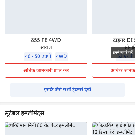
855 FE 4WD
टाइगर DI
स्वराज
सोना
हमसे संपर्क करें
46 - 50 एचपी
4WD
52 एचपी
अधिक जानकारी प्राप्त करें
अधिक जानकारी 
इसके जैसे सभी ट्रैक्टर्स देखें
सूटेबल इम्प्लीमेंट्स