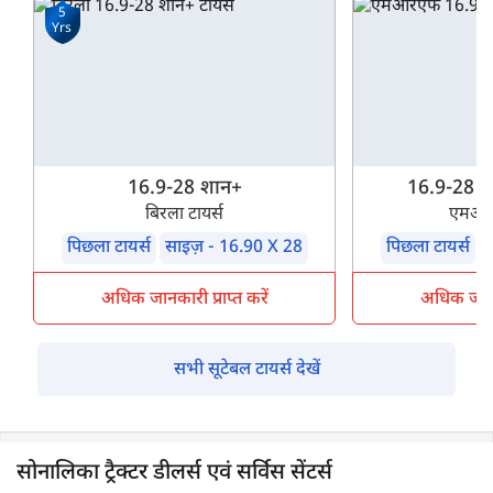
5
Yrs
16.9-28 शान+
16.9-28 शक
बिरला टायर्स
एमआरए
पिछला टायर्स
साइज़ - 16.90 X 28
पिछला टायर्स
स
अधिक जानकारी प्राप्त करें
अधिक जानका
सभी सूटेबल टायर्स देखें
सोनालिका ट्रैक्टर डीलर्स एवं सर्विस सेंटर्स