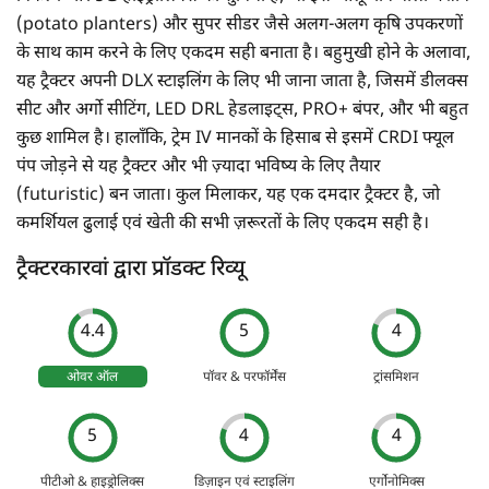
(potato planters) और सुपर सीडर जैसे अलग-अलग कृषि उपकरणों
के साथ काम करने के लिए एकदम सही बनाता है। बहुमुखी होने के अलावा,
यह ट्रैक्टर अपनी DLX स्टाइलिंग के लिए भी जाना जाता है, जिसमें डीलक्स
सीट और अर्गो सीटिंग, LED DRL हेडलाइट्स, PRO+ बंपर, और भी बहुत
कुछ शामिल है। हालाँकि, ट्रेम IV मानकों के हिसाब से इसमें CRDI फ्यूल
पंप जोड़ने से यह ट्रैक्टर और भी ज़्यादा भविष्य के लिए तैयार
(futuristic) बन जाता। कुल मिलाकर, यह एक दमदार ट्रैक्टर है, जो
कमर्शियल ढुलाई एवं खेती की सभी ज़रूरतों के लिए एकदम सही है।
ट्रैक्टरकारवां द्वारा प्रॉडक्ट रिव्यू
4.4
5
4
ओवर ऑल
पॉवर & परफॉर्मेंस
ट्रांसमिशन
5
4
4
पीटीओ & हाइड्रोलिक्स
डिज़ाइन एवं स्टाइलिंग
एर्गोनोमिक्स