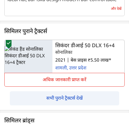
ideal hai, aur iska design modern aur comfortable
hai.
और देखें
एक वर्ष पहले | Aman
सिमिलर पुराने ट्रैक्टर्स
सिकंदर डीआई 50 DLX 16+4
सोनालिका
2021 | बेस प्राइस ₹5.50 लाख*
शामली, उत्तर प्रदेश
अधिक जानकारी प्राप्त करें
सभी पुराने ट्रैक्टर्स देखें
सिमिलर ब्रांड्स