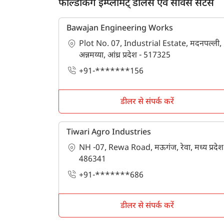
फील्डकिंग इम्प्लीमेंट् डीलर्स एवं सर्विस सेंटर्स
Bawajan Engineering Works
Plot No. 07, Industrial Estate, मदनपल्ली,
अन्नमय्या, आंध्र प्रदेश - 517325
+91-*******156
डीलर से संपर्क करें
Tiwari Agro Industries
NH -07, Rewa Road, मऊगंज, रेवा, मध्य प्रदेश
486341
+91-*******686
डीलर से संपर्क करें