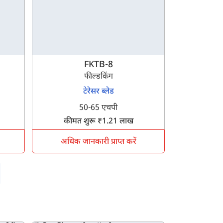
FKTB-8
फील्डकिंग
टेरेसर ब्लेड
50-65 एचपी
कीमत शुरू ₹1.21 लाख
अधिक जानकारी प्राप्त करें