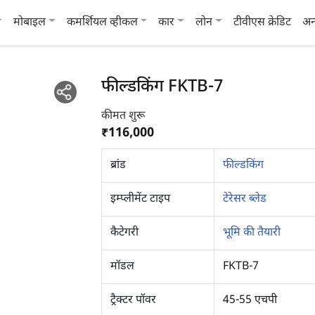
मोबाइल
कमर्शियल व्हीकल
कार
लोन
टीवीएस क्रेडिट
अन
फील्डकिंग FKTB-7
कीमत शुरू
₹116,000
ब्रांड
फील्डकिंग
इम्प्लीमेंट टाइप
टेरेसर ब्लेड
कैटेगरी
भूमि की तैयारी
मॉडल
FKTB-7
ट्रैक्टर पॉवर
45-55 एचपी