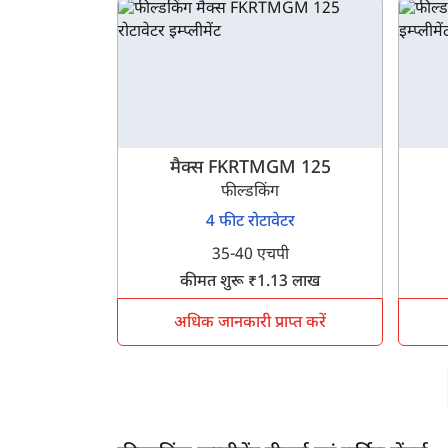
ह
मैक्स FKRTMGM 125
फील्डकिंग
4 फीट रोटावेटर
35-40 एचपी
कीमत शुरू ₹1.13 लाख
अधिक जानकारी प्राप्त करें