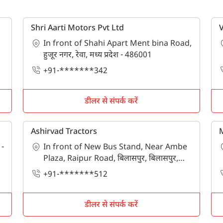
पिन कोड दर्ज करें
*
Shri Aarti Motors Pvt Ltd
Also interested in Implement loans
In front of Shahi Apart Ment bina Road,
By registering here, I agree to TVS Credit Services
Terms & Conditions
and
हुजूर नगर, रेवा, मध्य प्रदेश - 486001
Privacy Policy.
I authorize TVS Credit Services to share my Personal Data wit
Third Parties for purposes outlined in Privacy Policy.
+91-*******342
सबमिट
डीलर से संपर्क करें
Ashirvad Tractors
M
 -
In front of New Bus Stand, Near Ambe
Plaza, Raipur Road, बिलासपुर, बिलासपुर,
छत्तीसगढ - 495001
+91-*******512
डीलर से संपर्क करें