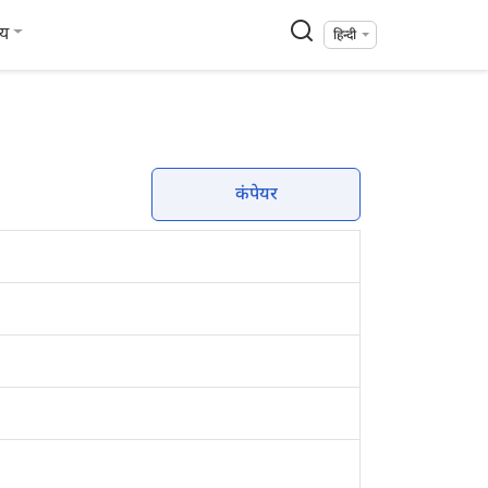
्य
हिन्दी
कंपेयर