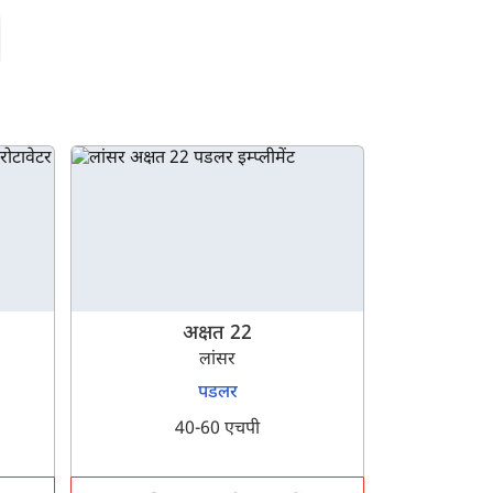
अक्षत 22
लांसर
पडलर
40-60 एचपी