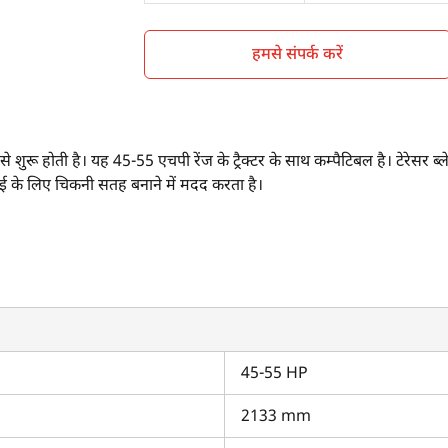
हमसे संपर्क करें
ू होती है। यह 45-55 एचपी रेंज के ट्रैक्टर के साथ कम्पैटिबल है। टेरेसर ब्लेड 
चाई के लिए चिकनी सतह बनाने में मदद करता है।
्स क्या हैं?
T) मिमी है।
 से आसानी से जोड़ा जा सकता है।
है।
ै।
महिंद्रा 585 DI XP प्लस
के साथ कम्पैटिबल है।
45-55 HP
कितनी है?
2133 mm