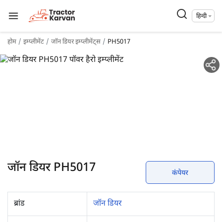
हिन्दी
होम
इम्प्लीमेंट
जॉन डियर इम्प्लीमेंट्स
PH5017
जॉन डियर PH5017
कंपेयर
ब्रांड
जॉन डियर