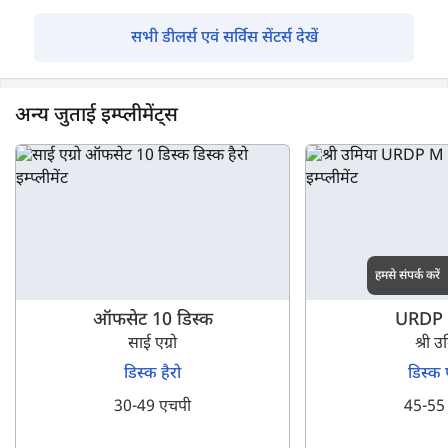
सभी डीलर्स एवं सर्विस सेंटर्स देखें
अन्य जुताई इम्प्लीमेंट्स
हमसे संपर्क करें
ऑफसेट 10 डिस्क
URDP 
साई एग्रो
श्री उ
डिस्क हैरो
डिस्क 
30-49 एचपी
45-55