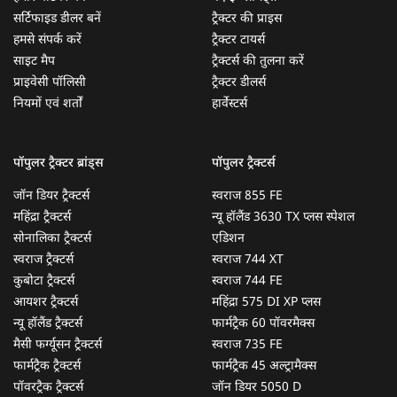
सर्टिफाइड डीलर बनें
ट्रैक्टर की प्राइस
हमसे संपर्क करें
ट्रैक्टर टायर्स
साइट मैप
ट्रैक्टर्स की तुलना करें
प्राइवेसी पॉलिसी
ट्रैक्टर डीलर्स
नियमों एवं शर्तों
हार्वेस्टर्स
पॉपुलर ट्रैक्टर ब्रांड्स
पॉपुलर ट्रैक्टर्स
जॉन डियर ट्रैक्टर्स
स्वराज 855 FE
महिंद्रा ट्रैक्टर्स
न्यू हॉलैंड 3630 TX प्लस स्पेशल
सोनालिका ट्रैक्टर्स
एडिशन
स्वराज ट्रैक्टर्स
स्वराज 744 XT
कुबोटा ट्रैक्टर्स
स्वराज 744 FE
आयशर ट्रैक्टर्स
महिंद्रा 575 DI XP प्लस
न्यू हॉलैंड ट्रैक्टर्स
फार्मट्रैक 60 पॉवरमैक्स
मैसी फर्ग्यूसन ट्रैक्टर्स
स्वराज 735 FE
फार्मट्रैक ट्रैक्टर्स
फार्मट्रैक 45 अल्ट्रामैक्स
पॉवरट्रैक ट्रैक्टर्स
जॉन डियर 5050 D