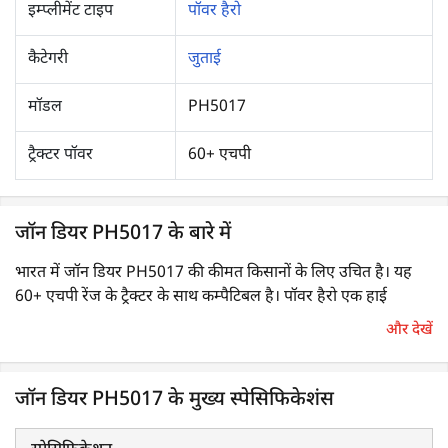
इम्प्लीमेंट टाइप
पॉवर हैरो
कैटेगरी
जुताई
मॉडल
PH5017
ट्रैक्टर पॉवर
60+ एचपी
जॉन डियर PH5017 के बारे में
भारत में जॉन डियर PH5017 की कीमत किसानों के लिए उचित है। यह
60+ एचपी रेंज के ट्रैक्टर के साथ कम्पैटिबल है। पॉवर हैरो एक हाई
परफोर्मेंस वाला कृषि उपकरण है, जिसका उपयोग मुख्य रूप से द्वितीयक
और देखें
जुताई उपकरण के रूप में किया जाता है। इसका उपयोग मिट्टी को पीसने एवं
एक आदर्श सीड बेड बनाने के लिए मिट्टी को एक समान वितरित करने के
लिए किया जाता है।
जॉन डियर PH5017 के मुख्य स्पेसिफिकेशंस