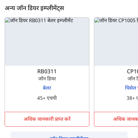
अन्य जॉन डियर इम्प्लीमेंट्स
RB0311
CP1
जॉन डियर
जॉन 
बेलर
चिसेल 
45+ एचपी
38+ 
अधिक जानकारी प्राप्त करें
अधिक जानकारी 