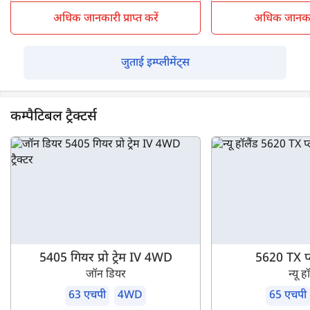
अधिक जानकारी प्राप्त करें
अधिक जानकारी 
जुताई इम्प्लीमेंट्स
कम्पैटिबल ट्रैक्टर्स
5405 गियर प्रो ट्रेम IV 4WD
5620 TX 
जॉन डियर
न्यू ह
63 एचपी
4WD
65 एचपी