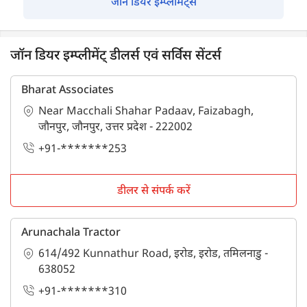
जॉन डियर इम्प्लीमेंट्स
जॉन डियर इम्प्लीमेंट् डीलर्स एवं सर्विस सेंटर्स
Bharat Associates
Near Macchali Shahar Padaav, Faizabagh,
जौनपुर, जौनपुर, उत्तर प्रदेश - 222002
+91-*******253
डीलर से संपर्क करें
Arunachala Tractor
614/492 Kunnathur Road, इरोड, इरोड, तमिलनाडु -
638052
+91-*******310