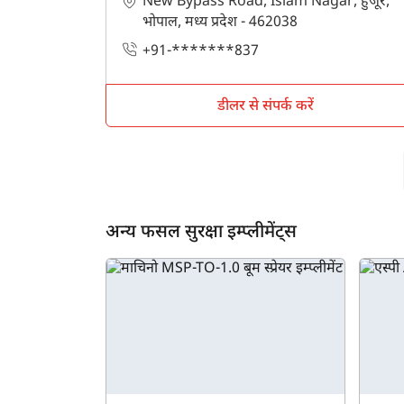
New Bypass Road, Islam Nagar, हुजूर,
भोपाल, मध्य प्रदेश - 462038
+91-*******837
डीलर से संपर्क करें
अन्य फसल सुरक्षा इम्प्लीमेंट्स