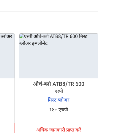
प बाजार में बिक्री के लिए उपलब्ध अन्य मिस्ट ब्लोअर मॉडल का
हमारे कंपेयर इम्प्लीमेंट टूल का उपयोग कर सकते हैं।
ओर्च-ब्लो ATB8/TR 600
एस्पी
मिस्ट ब्लोअर
18+ एचपी
अधिक जानकारी प्राप्त करें