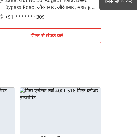
Zalta, Gut No.56, Adgaon Fata, Beed
हमसे संपर्क करें
Bypass Road, औरंगाबाद, औरंगाबाद, महाराष्ट्र -
431007
+91-*******309
h
डीलर से संपर्क करें