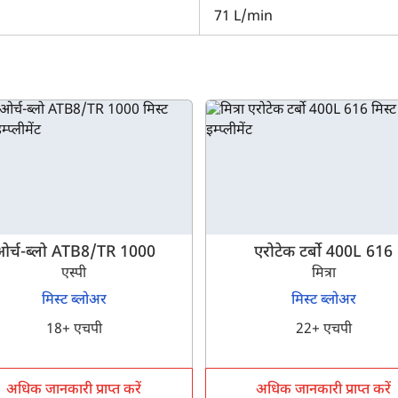
71 L/min
ो क्यों चुनें?
 माशियो गैस्पार्दो एक्सपो 400 के बारे में प्रामाणिक जानकारी चाहते हैं। यहाँ, आ
डल की तुलना समान या अलग ब्रांड के अन्य मिस्ट ब्लोअर से करना चाहते हैं, तो 
ंपर्क करें।
ओर्च-ब्लो ATB8/TR 1000
एरोटेक टर्बो 400L 616
एस्पी
मित्रा
मिस्ट ब्लोअर
मिस्ट ब्लोअर
18+ एचपी
22+ एचपी
क्या आप बिना फॉर्म भरे जाना चाहते हैं?
अधिक जानकारी प्राप्त करें
अधिक जानकारी प्राप्त करें