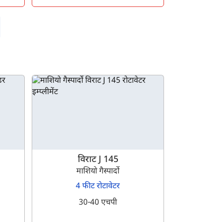
विराट J 145
माशियो गैस्पार्दो
4 फीट रोटावेटर
30-40 एचपी