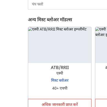
पंप फ्लो
माशियो गैस्पार्दो एक्सपो 400 के लिए ट्रैक्टरकारवां क
ट्रैक्टरकारवां उन लोगों के लिए वन-स्टॉप डेस्टिनेशन है, जो
अन्य मिस्ट ब्लोअर मॉडल्स
विवरण भी प्राप्त कर सकते हैं। इसके अलावा, यदि आप इस मॉ
मिस्ट ब्लोअर के बारे में अधिक जानकारी के लिए अभी हमसे स
ATB/RRII
एस्पी
मिस्ट ब्लोअर
40+ एचपी
अधिक जानकारी प्राप्त करें