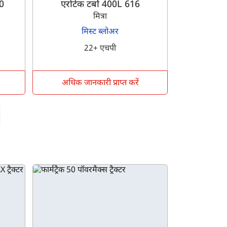
0
एरोटेक टर्बो 400L 616
मित्रा
मिस्ट ब्लोअर
22+ एचपी
अधिक जानकारी प्राप्त करें