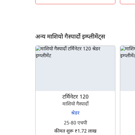
अन्य माशियो गैस्पार्दो इम्प्लीमेंट्स
टर्मिनेटर 120
माशियो गैस्पार्दो
श्रेडर
25-80 एचपी
कीमत शुरू ₹1.72 लाख