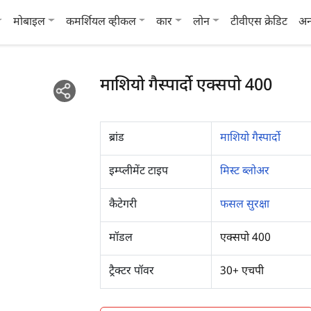
मोबाइल
कमर्शियल व्हीकल
कार
लोन
टीवीएस क्रेडिट
अन
माशियो गैस्पार्दो एक्सपो 400
ब्रांड
माशियो गैस्पार्दो
इम्प्लीमेंट टाइप
मिस्ट ब्लोअर
कैटेगरी
फसल सुरक्षा
मॉडल
एक्सपो 400
ट्रैक्टर पॉवर
30+ एचपी