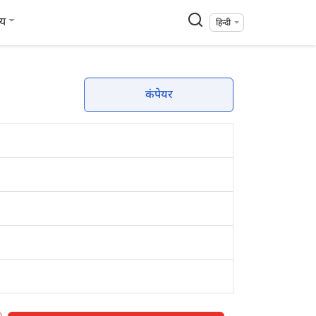
्य
हिन्दी
कंपेयर