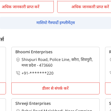
अधिक जानकारी प्राप्त करें
अधिक जानकारी प्राप्त करें
माशियो गैस्पार्दो इम्प्लीमेंट्स
म आपकी किस प्रकार सहायता कर सकते हैं?
र्स
पूछताछ के लिए
*
Bhoomi Enterprises
R
Shivpuri Road, Police Line, करैरा, शिवपुरी,
अपना पूरा नाम दर्ज करें
*
मध्य प्रदेश - 473660
+91-*******220
मोबाइल नंबर दर्ज करें
*
ओटीपी भेजें
डीलर से संपर्क करें
ओटीपी दर्ज करें
Shreeji Enterprises
S
पिन कोड दर्ज करें
*
L