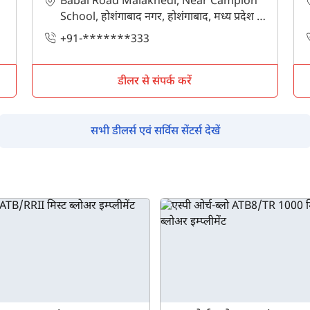
Babai Road Malakhedi, Near Campion
School, होशंगाबाद नगर, होशंगाबाद, मध्य प्रदेश -
Also interested in Implement loans
461001
+91-*******333
By registering here, I agree to TVS Credit Services
Terms & Conditions
and
Privacy Policy.
I authorize TVS Credit Services to share my Personal Data wit
Third Parties for purposes outlined in Privacy Policy.
डीलर से संपर्क करें
सबमिट
सभी डीलर्स एवं सर्विस सेंटर्स देखें