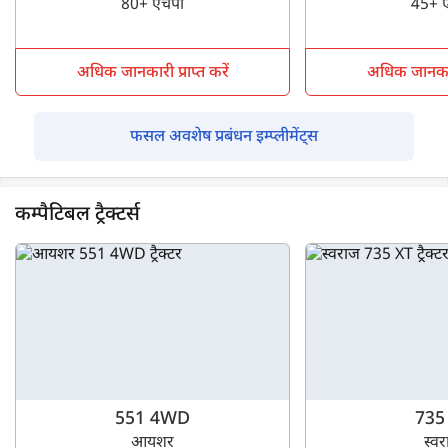
80+ एचपी
45+ 
अधिक जानकारी प्राप्त करें
अधिक जानकारी 
फसल अवशेष प्रबंधन इम्प्लीमेंट्स
कम्पैटिबल ट्रैक्टर्स
551 4WD
735
आयशर
स्व