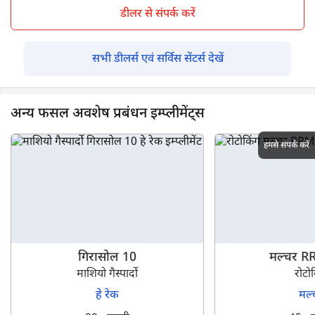
डीलर से संपर्क करें
सभी डीलर्स एवं सर्विस सेंटर्स देखें
अन्य फसल अवशेष प्रबंधन इम्प्लीमेंट्स
हमसे संपर्क करें
गिरासोल 10
मल्चर R
माशियो गैस्पार्दो
रोटो
हे रेक
मल्