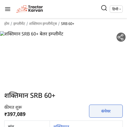
हिन्दी
होम
इम्प्लीमेंट
शक्तिमान इम्प्लीमेंट्स
SRB 60+
शक्तिमान SRB 60+
कीमत शुरू
कंपेयर
₹397,089