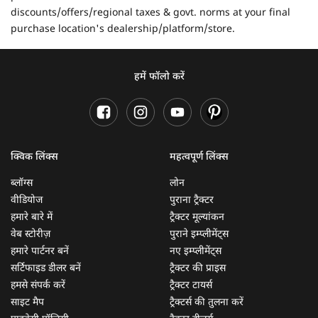
discounts/offers/regional taxes & govt. norms at your final
purchase location's dealership/platform/store.
हमें फॉलो करें
क्विक लिंक्स
महत्वपूर्ण लिंक्स
ब्लॉग्स
लोन
वीडियोज
पुराना ट्रैक्टर
हमारे बारे में
ट्रैक्टर मूल्यांकन
वेब स्टोरीज़
पुराने इम्प्लीमेंट्स
हमारे पार्टनर बनें
नए इम्प्लीमेंट्स
सर्टिफाइड डीलर बनें
ट्रैक्टर की प्राइस
हमसे संपर्क करें
ट्रैक्टर टायर्स
साइट मैप
ट्रैक्टर्स की तुलना करें