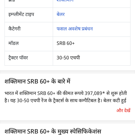
ब्रांड
शक्तिमान
इम्प्लीमेंट टाइप
बेलर
कैटेगरी
फसल अवशेष प्रबंधन
मॉडल
SRB 60+
ट्रैक्टर पॉवर
30-50 एचपी
शक्तिमान SRB 60+ के बारे में
भारत में शक्तिमान SRB 60+ की कीमत रूपये 397,089* से शुरू होती
है। यह 30-50 एचपी रेंज के ट्रैक्टर्स के साथ कम्पैटिबल है। बेलर कटी हुई
और रेक की गई फसल के अवशेषों को कॉम्पैक्ट बेल्स में संगृहीत करने के
और देखें
लिए एक महत्वपूर्ण कृषि मशीनरी है। यह फसल अवशेषों को संभालना और
परिवहन करना आसान और सुविधाजनक बनाती हैं।
शक्तिमान SRB 60+ के मुख्य स्पेसिफिकेशंस