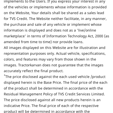
implements to the Users. If you express your interest in any
of the vehicles or implements whose information is provided
on the Website, Your details shall be shared as a sales lead
for TVS Credit. The Website neither facilitate, in any manner,
the purchase and sale of any vehicle or implement whose
information is displayed and does not as a 'live/online
marketplace' in terms of Information Technology Act, 2000 (as
amended from time to time) nor provide loans.
All images displayed on this Website are for illustration and
representation purposes only. Actual vehicle, specifications,
colors, and features may vary from those shown in the
images. Tractorkarvan does not guarantee that the images
accurately reflect the final product.
*
The price disclosed against the each used vehicle /product
displayed herein is the Base Price. The final price of the each
of the product shall be determined in accordance with the
Residual Management Policy of TVS Credit Services Limited.
The price disclosed against all new products herein is an
indicative Price. The final price of each of the respective
product will be determined in accordance with the