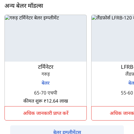
अन्य बेलर मॉडल्स
टर्मिनेटर
LFRB
गरुड़
लैंडफ़
बेलर
बे
65-70 एचपी
55-60
कीमत शुरू ₹12.64 लाख
अधिक जानकारी प्राप्त करें
अधिक जानकारी 
बेलर इम्प्लीमेंट्स