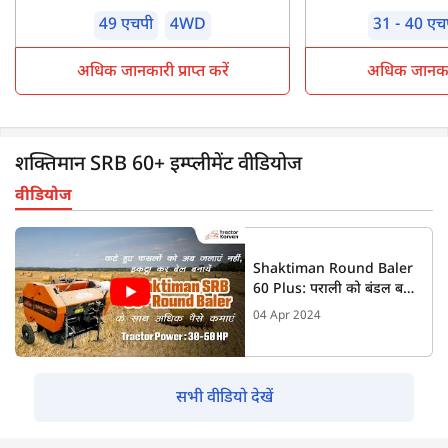
49 एचपी
4WD
31 - 40 एच
अधिक जानकारी प्राप्त करें
अधिक जानकारी 
शक्तिमान SRB 60+ इम्प्लीमेंट वीडियोज
वीडियोज
Shaktiman Round Baler
60 Plus: पराली को बंडल बनाने
वाली मशीन। |Full Review
04 Apr 2024
सभी वीडियो देखें