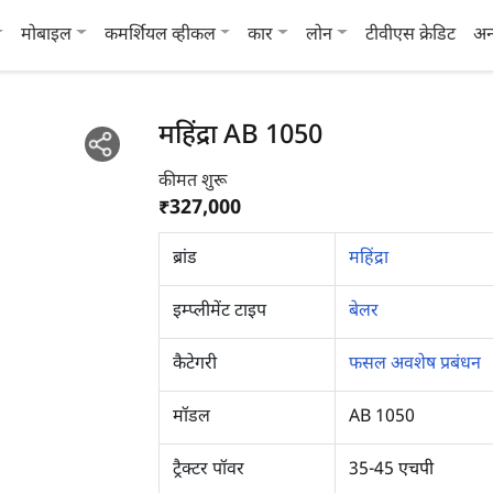
मोबाइल
कमर्शियल व्हीकल
कार
लोन
टीवीएस क्रेडिट
अन
महिंद्रा AB 1050
कीमत शुरू
₹327,000
ब्रांड
महिंद्रा
इम्प्लीमेंट टाइप
बेलर
कैटेगरी
फसल अवशेष प्रबंधन
मॉडल
AB 1050
ट्रैक्टर पॉवर
35-45 एचपी