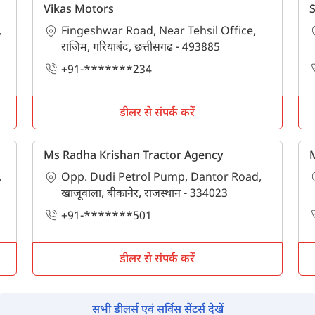
पिन कोड दर्ज करें
*
Vikas Motors
,
Fingeshwar Road, Near Tehsil Office,
Also interested in Implement loans
राजिम, गरियाबंद, छत्तीसगढ - 493885
+91-*******234
By registering here, I agree to TVS Credit Services
Terms & Conditions
and
Privacy Policy.
I authorize TVS Credit Services to share my Personal Data wit
Third Parties for purposes outlined in Privacy Policy.
डीलर से संपर्क करें
सबमिट
Ms Radha Krishan Tractor Agency
M
,
Opp. Dudi Petrol Pump, Dantor Road,
खाजूवाला, बीकानेर, राजस्थान - 334023
+91-*******501
डीलर से संपर्क करें
सभी डीलर्स एवं सर्विस सेंटर्स देखें