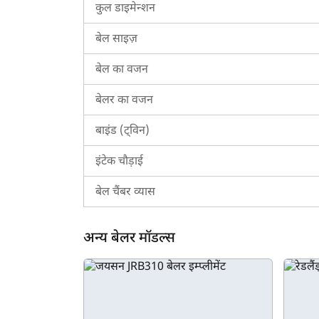
भारत में महिंद्रा AB 1050 की कीमत रूपये 327,000* से श
कुल डाइमेन्शन
महिंद्रा AB 1050 के लिए ट्रैक्टरकारवां को क्यों चुने
बेल साइज़
अगर आप महिंद्रा AB 1050 खरीदने के बारे में सोच रहे है
बेल का वजन
कर सकते हैं कि यह उनके बेलिंग कार्य को संभाल सकता है 
अन्य बेलर मॉडल से तुलना करने के लिए हमारे कंपेयर इम्प्
बेलर का वजन
दर पर हमारे द्वारा दिये जाने वाले
इम्प्लीमेंट लोन
सुविधा का ल
बाइंड (ट्विन)
इंटेक चौड़ाई
बेल चैंबर व्यास
अन्य बेलर मॉडल्स