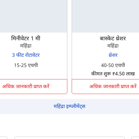
मिनीवेटर 1 मी
बास्केट थ्रेशर
म आपकी किस प्रकार सहायता कर सकते हैं?
महिंद्रा
महिंद्रा
3 फीट रोटावेटर
थ्रेशर
पूछताछ के लिए
*
15-25 एचपी
40-50 एचपी
कीमत शुरू ₹4.50 लाख
अपना पूरा नाम दर्ज करें
*
अधिक जानकारी प्राप्त करें
अधिक जानकारी प्राप्त करें
मोबाइल नंबर दर्ज करें
*
ओटीपी भेजें
महिंद्रा इम्प्लीमेंट्स
ओटीपी दर्ज करें