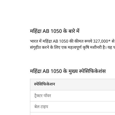
महिंद्रा AB 1050 के बारे में
भारत में महिंद्रा AB 1050 की कीमत रूपये 327,000* से शु
संगृहीत करने के लिए एक महत्वपूर्ण कृषि मशीनरी है।
महिंद्रा AB 1050 की मुख्य स्पेसिफिकेशंस एवं फीचर्
महिंद्रा AB 1050 एक Round Baler है।
महिंद्रा AB 1050 के मुख्य स्पेसिफिकेशंस
इस बेलर मॉडल का बेल आकार 1050 X 610 मिमी 
महिंद्रा AB 1050 द्वारा बनाई गई बेल का वजन 18-2
स्पेसिफिकेशन
इस बेलर मॉडल का कुल वजन 610 किलोग्राम है।
यह बेलर
जॉन डियर 5105
,
न्यू हॉलैंड 3032 NX
के
ट्रैक्टर पॉवर
भारत में महिंद्रा AB 1050 की कीमत 2026 में कि
बेल टाइप