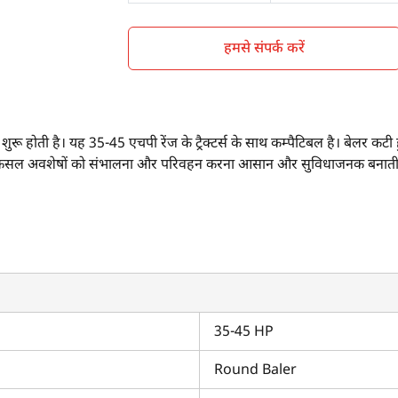
हमसे संपर्क करें
रू होती है। यह 35-45 एचपी रेंज के ट्रैक्टर्स के साथ कम्पैटिबल है। बेलर कटी 
 यह फसल अवशेषों को संभालना और परिवहन करना आसान और सुविधाजनक बनाती ह
स क्या हैं?
है।
5 किलोग्राम है।
 साथ कम्पैटिबल है।
35-45 HP
तनी है?
Round Baler