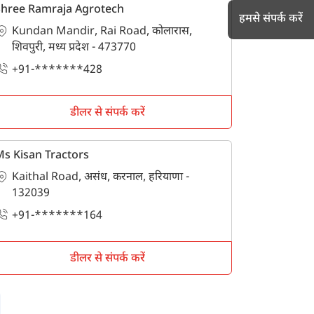
Shree Ramraja Agrotech
हमसे संपर्क करें
Kundan Mandir, Rai Road, कोलारास,
शिवपुरी, मध्य प्रदेश - 473770
+91-*******428
h
डीलर से संपर्क करें
s Kisan Tractors
Kaithal Road, असंध, करनाल, हरियाणा -
132039
+91-*******164
डीलर से संपर्क करें