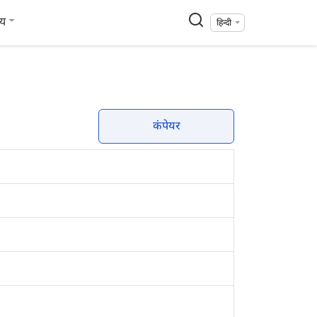
्य
हिन्दी
कंपेयर