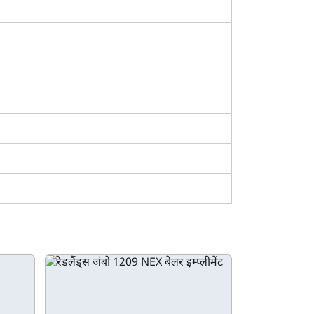
हुए किफायती मानी जाती है।
भी विवरण उपलब्ध हैं, जिनके आधार पर हमारे यूजर्स यह तय
जाँच करने की सुविधा भी है। महिंद्रा AB 1050 की किसी
िस्तों में महिंद्रा AB 1050 खरीदने के लिए आकर्षक ब्याज
्त करने के लिए अभी हमसे संपर्क करें।