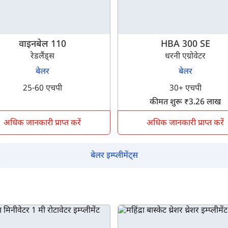
इसे पूरा करने में 30 सेकंड से भी कम समय लगेगा।
वाइनबेल 110
HBA 300 SE
रेडलैंड्स
धरनी एग्रोवेटर
नहीं, धन्यवाद
हाँ, पूछताछ जारी रखें
बेलर
बेलर
25-60 एचपी
30+ एचपी
आपकी जानकारी हमारे पास सुरक्षित है।
कीमत शुरू ₹3.26 लाख
अधिक जानकारी प्राप्त करें
अधिक जानकारी प्राप्त करें
बेलर इम्प्लीमेंट्स