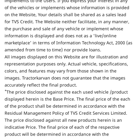
implements to the Users. If you express your interest in any
of the vehicles or implements whose information is provided
on the Website, Your details shall be shared as a sales lead
for TVS Credit. The Website neither facilitate, in any manner,
the purchase and sale of any vehicle or implement whose
information is displayed and does not as a 'live/online
marketplace' in terms of Information Technology Act, 2000 (as
amended from time to time) nor provide loans.
All images displayed on this Website are for illustration and
representation purposes only. Actual vehicle, specifications,
colors, and features may vary from those shown in the
images. Tractorkarvan does not guarantee that the images
accurately reflect the final product.
*
The price disclosed against the each used vehicle /product
displayed herein is the Base Price. The final price of the each
of the product shall be determined in accordance with the
Residual Management Policy of TVS Credit Services Limited.
The price disclosed against all new products herein is an
indicative Price. The final price of each of the respective
product will be determined in accordance with the