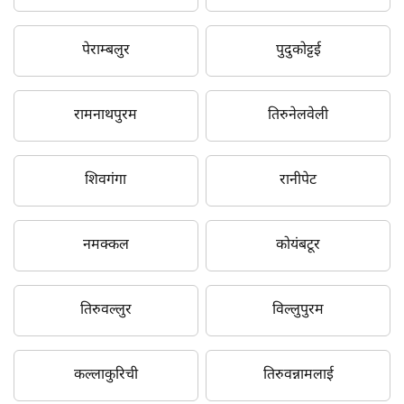
पेराम्बलुर
पुदुकोट्टई
रामनाथपुरम
तिरुनेलवेली
शिवगंगा
रानीपेट
नमक्कल
कोयंबटूर
तिरुवल्लुर
विल्लुपुरम
कल्लाकुरिची
तिरुवन्नामलाई