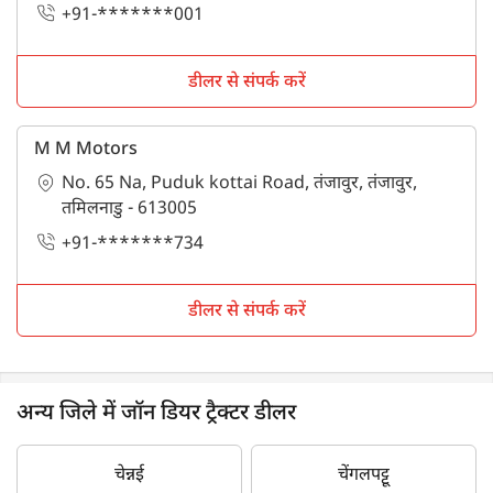
+91-*******001
डीलर से संपर्क करें
M M Motors
No. 65 Na, Puduk kottai Road, तंजावुर, तंजावुर,
तमिलनाडु - 613005
+91-*******734
डीलर से संपर्क करें
अन्य जिले में जॉन डियर ट्रैक्टर डीलर
चेन्नई
चेंगलपट्टू