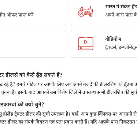
सबमिट
भारत में सेकंड हैंड ट
न ऑफर प्राप्त करें
अपने आस-पास बेस्ट
वीडियोज
ट्रैक्टर्स, इम्प्लीम
र डीलर्स को कैसे ढूँढ सकते हैं?
र ढूँढ रहे हैं? हमारे पोर्टल पर आपके लिए अब अपने नजदीकी डीलरशिप को ढूँढना आ
 को चुनना है। इसके बाद आपको उस विशेष जिले में उपलब्ध सभी डीलरशिप की सू
टरकारवां को क्यों चुनें?
यू हॉलैंड ट्रैक्टर डीलर की सूची उपलब्ध है। यहाँ, आप कुछ क्लिक्स पर आसानी से अप
ड ट्रैक्टर डीलर का संपर्क विवरण एवं पता प्रदान करते हैं। यदि आपके पास निकटतम 