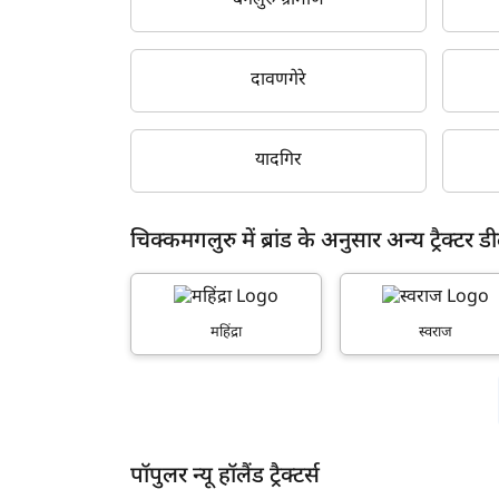
बेंगलुरु ग्रामीण
दावणगेरे
यादगिर
चिक्कमगलुरु में ब्रांड के अनुसार अन्य ट्रैक्टर ड
महिंद्रा
स्वराज
पॉपुलर न्यू हॉलैंड ट्रैक्टर्स
ह