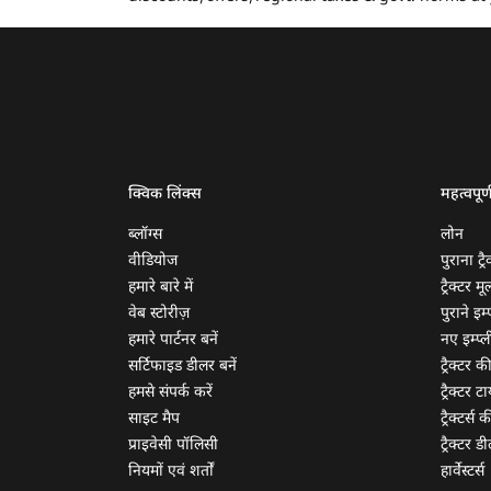
क्विक लिंक्स
महत्वपूर्
ब्लॉग्स
लोन
वीडियोज
पुराना ट्रै
हमारे बारे में
ट्रैक्टर म
वेब स्टोरीज़
पुराने इम्प
हमारे पार्टनर बनें
नए इम्प्ली
सर्टिफाइड डीलर बनें
ट्रैक्टर क
हमसे संपर्क करें
ट्रैक्टर टा
साइट मैप
ट्रैक्टर्स
प्राइवेसी पॉलिसी
ट्रैक्टर डी
नियमों एवं शर्तों
हार्वेस्टर्स