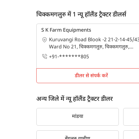
चिक्कमगलुरु में 1 न्यू हॉलैंड ट्रैक्टर डीलर्स
S K Farm Equipments
Kuruvangi Road Blook -2 21-2-14-45/43
Ward No 21, चिक्कमगलुरु, चिक्कमगलुरु,
कर्नाटक - 577101
+91-*******805
डीलर से संपर्क करें
अन्य जिले में न्यू हॉलैंड ट्रैक्टर डीलर
मांडया