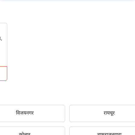
,
विजयनगर
रायचूर