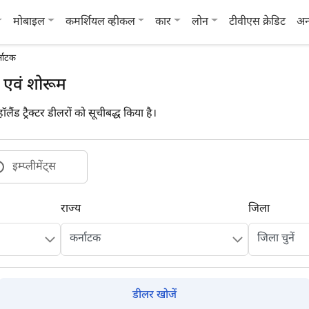
मोबाइल
कमर्शियल व्हीकल
कार
लोन
टीवीएस क्रेडिट
अन
्नाटक
्स एवं शोरूम
ॉलैंड ट्रैक्टर डीलरों को सूचीबद्ध किया है।
इम्प्लीमेंट्स
राज्य
जिला
डीलर खोजें