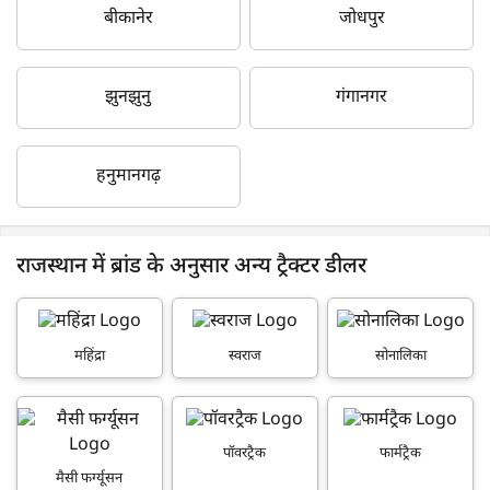
बीकानेर
जोधपुर
झुनझुनु
गंगानगर
हनुमानगढ़
राजस्थान में ब्रांड के अनुसार अन्य ट्रैक्टर डीलर
महिंद्रा
स्वराज
सोनालिका
पॉवरट्रैक
फार्मट्रैक
मैसी फर्ग्यूसन