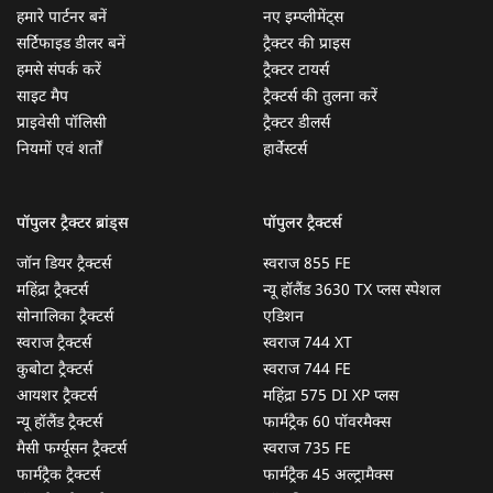
हमारे पार्टनर बनें
नए इम्प्लीमेंट्स
सर्टिफाइड डीलर बनें
ट्रैक्टर की प्राइस
हमसे संपर्क करें
ट्रैक्टर टायर्स
साइट मैप
ट्रैक्टर्स की तुलना करें
प्राइवेसी पॉलिसी
ट्रैक्टर डीलर्स
नियमों एवं शर्तों
हार्वेस्टर्स
पॉपुलर ट्रैक्टर ब्रांड्स
पॉपुलर ट्रैक्टर्स
जॉन डियर ट्रैक्टर्स
स्वराज 855 FE
महिंद्रा ट्रैक्टर्स
न्यू हॉलैंड 3630 TX प्लस स्पेशल
सोनालिका ट्रैक्टर्स
एडिशन
स्वराज ट्रैक्टर्स
स्वराज 744 XT
कुबोटा ट्रैक्टर्स
स्वराज 744 FE
आयशर ट्रैक्टर्स
महिंद्रा 575 DI XP प्लस
न्यू हॉलैंड ट्रैक्टर्स
फार्मट्रैक 60 पॉवरमैक्स
मैसी फर्ग्यूसन ट्रैक्टर्स
स्वराज 735 FE
फार्मट्रैक ट्रैक्टर्स
फार्मट्रैक 45 अल्ट्रामैक्स