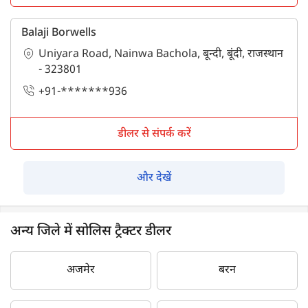
Balaji Borwells
Uniyara Road, Nainwa Bachola, बून्दी, बूंदी, राजस्थान
- 323801
+91-*******936
डीलर से संपर्क करें
और देखें
अन्य जिले में सोलिस ट्रैक्टर डीलर
अजमेर
बरन