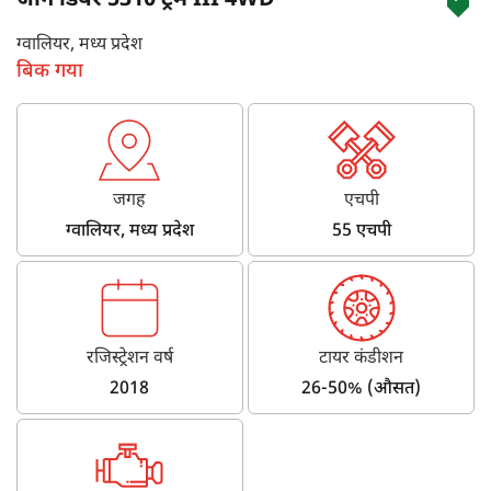
जॉन डियर 5310 ट्रेम III 4WD
ग्वालियर, मध्य प्रदेश
बिक गया
जगह
एचपी
ग्वालियर, मध्य प्रदेश
55 एचपी
रजिस्ट्रेशन वर्ष
टायर कंडीशन
2018
26-50% (औसत)