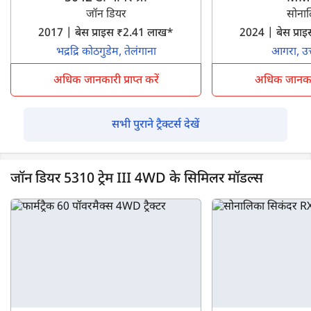
जॉन डियर
सोना
2017 | बेस प्राइस ₹2.41 लाख*
2024 | बेस प्र
भद्रद्रि कोठगुडेम, तेलंगाना
आगरा, उत्
अधिक जानकारी प्राप्त करें
अधिक जानकारी 
सभी पुराने ट्रैक्टर्स देखें
जॉन डियर 5310 ट्रेम III 4WD के सिमिलर मॉडल्स