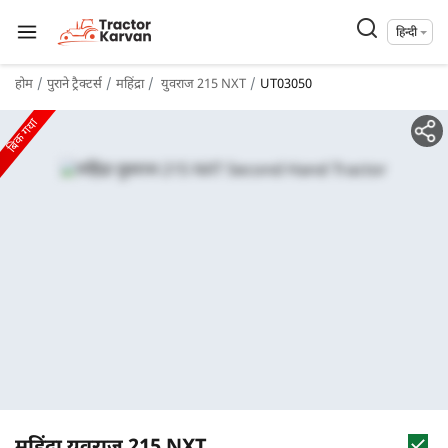
हिन्दी
होम
पुराने ट्रैक्टर्स
महिंद्रा
युवराज 215 NXT
UT03050
बिक गया