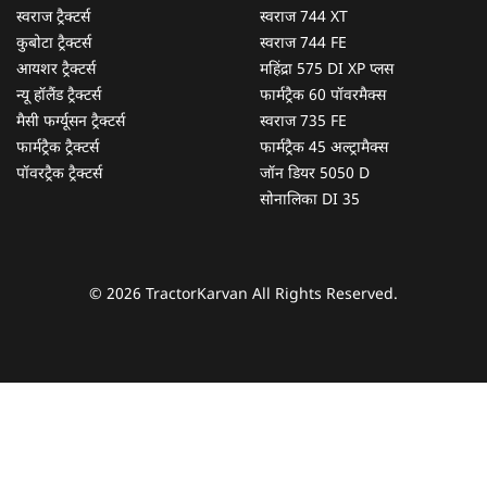
स्वराज ट्रैक्टर्स
स्वराज 744 XT
कुबोटा ट्रैक्टर्स
स्वराज 744 FE
आयशर ट्रैक्टर्स
महिंद्रा 575 DI XP प्लस
न्यू हॉलैंड ट्रैक्टर्स
फार्मट्रैक 60 पॉवरमैक्स
मैसी फर्ग्यूसन ट्रैक्टर्स
स्वराज 735 FE
फार्मट्रैक ट्रैक्टर्स
फार्मट्रैक 45 अल्ट्रामैक्स
पॉवरट्रैक ट्रैक्टर्स
जॉन डियर 5050 D
सोनालिका DI 35
© 2026 TractorKarvan All Rights Reserved.
हम आपकी किस प्रकार सहायता कर सकते हैं?
पूछताछ के लिए
*