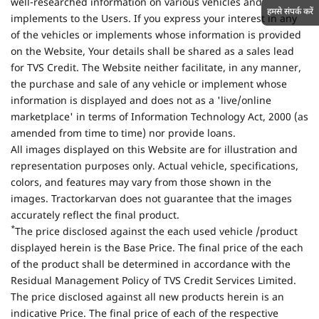
well-researched information on various vehicles and
हमसे संपर्क करें
implements to the Users. If you express your interest in any
of the vehicles or implements whose information is provided
on the Website, Your details shall be shared as a sales lead
for TVS Credit. The Website neither facilitate, in any manner,
the purchase and sale of any vehicle or implement whose
information is displayed and does not as a 'live/online
marketplace' in terms of Information Technology Act, 2000 (as
amended from time to time) nor provide loans.
All images displayed on this Website are for illustration and
representation purposes only. Actual vehicle, specifications,
colors, and features may vary from those shown in the
images. Tractorkarvan does not guarantee that the images
accurately reflect the final product.
*
The price disclosed against the each used vehicle /product
displayed herein is the Base Price. The final price of the each
of the product shall be determined in accordance with the
Residual Management Policy of TVS Credit Services Limited.
The price disclosed against all new products herein is an
indicative Price. The final price of each of the respective