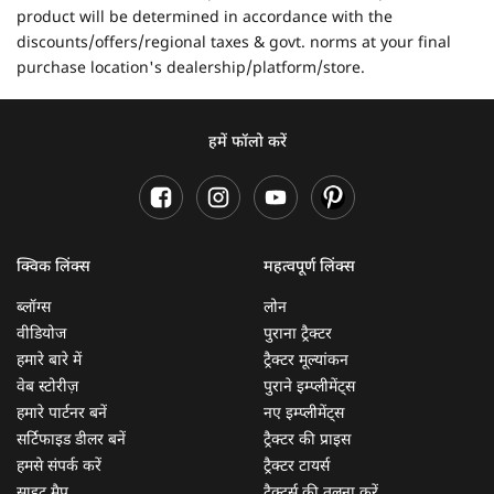
product will be determined in accordance with the
discounts/offers/regional taxes & govt. norms at your final
purchase location's dealership/platform/store.
हमें फॉलो करें
क्विक लिंक्स
महत्वपूर्ण लिंक्स
ब्लॉग्स
लोन
वीडियोज
पुराना ट्रैक्टर
हमारे बारे में
ट्रैक्टर मूल्यांकन
वेब स्टोरीज़
पुराने इम्प्लीमेंट्स
हमारे पार्टनर बनें
नए इम्प्लीमेंट्स
सर्टिफाइड डीलर बनें
ट्रैक्टर की प्राइस
हमसे संपर्क करें
ट्रैक्टर टायर्स
साइट मैप
ट्रैक्टर्स की तुलना करें