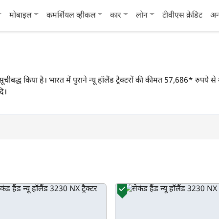
मोबाइल
कमर्शियल व्हीकल
कार
लोन
टीवीएस क्रेडिट
अन
ं को सूचीबद्ध किया है। भारत में पुराने न्यू हॉलैंड ट्रैक्टरों की कीमत 57,686* रुप
दि।