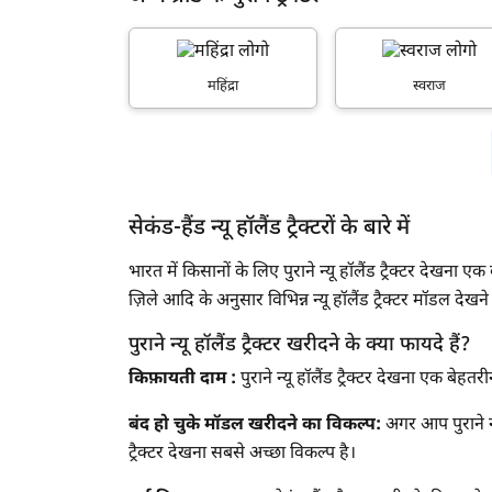
बिलासपुर
2002
बीरभूम
2001
महिंद्रा
स्वराज
जबलपुर
2000
सागर
1999
गोरखपुर
1998
नाशिक
सेकंड-हैंड न्यू हॉलैंड ट्रैक्टरों के बारे में
1997
मिर्जापुर
भारत में किसानों के लिए पुराने न्यू हॉलैंड ट्रैक्टर देखना ए
1996
ज़िले आदि के अनुसार विभिन्न न्यू हॉलैंड ट्रैक्टर मॉडल देख
सुल्तानपुर
पुराने न्यू हॉलैंड ट्रैक्टर खरीदने के क्या फायदे हैं?
रोहतक
किफ़ायती दाम :
पुराने न्यू हॉलैंड ट्रैक्टर देखना एक बे
तिरुपति
बंद हो चुके मॉडल खरीदने का विकल्प:
अगर आप पुराने न्य
सोनीपत
ट्रैक्टर देखना सबसे अच्छा विकल्प है।
तंजावुर