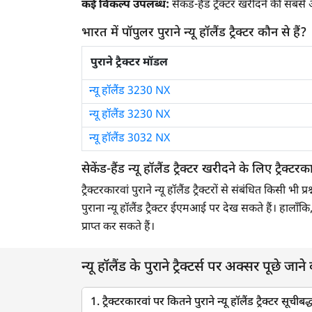
कई विकल्प उपलब्ध:
सेकंड-हैंड ट्रैक्टर खरीदने की स
तिरुवन्नामलाई
भारत में पॉपुलर पुराने न्यू हॉलैंड ट्रैक्टर कौन से हैं?
अयोध्या
पुराने ट्रैक्टर मॉडल
छतरपुर
न्यू हॉलैंड 3230 NX
पलामू
न्यू हॉलैंड 3230 NX
हरदा
न्यू हॉलैंड 3032 NX
कोप्पल
सेकेंड-हैंड न्यू हॉलैंड ट्रैक्टर खरीदने के लिए ट्रैक्टरका
धारवाड़
ट्रैक्टरकारवां पुराने न्यू हॉलैंड ट्रैक्टरों से संबंधित क
इंदौर
पुराना न्यू हॉलैंड ट्रैक्टर ईएमआई पर देख सकते हैं। हाला
बेंगलुरु ग्रामीण
प्राप्त कर सकते हैं।
एनटीआर
न्यू हॉलैंड के पुराने ट्रैक्टर्स पर अक्सर पूछे जाने व
हमीरपुर
1. ट्रैक्टरकारवां पर कितने पुराने न्यू हॉलैंड ट्रैक्टर सूचीबद्ध
गंगानगर