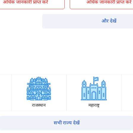
अधिक जानकारी प्राप्त करें
अधिक जानकारी प्राप्त करें
नहीं, धन्यवाद
हाँ, पूछताछ जारी रखें
और देखें
आपकी जानकारी हमारे पास सुरक्षित है।
राजस्थान
महाराष्ट्र
सभी राज्य देखें
म आपकी किस प्रकार सहायता कर सकते हैं?