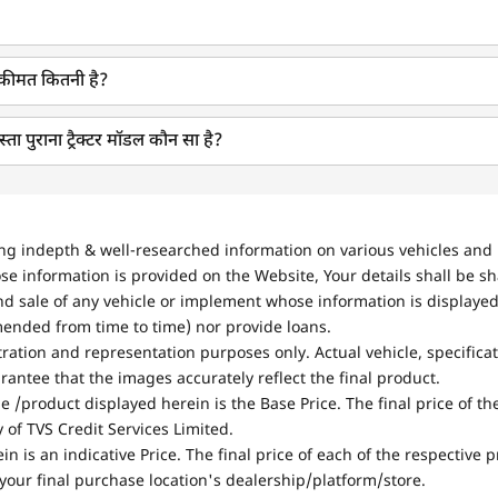
आती कीमत कितनी है?
सस्ता पुराना ट्रैक्टर मॉडल कौन सा है?
ing indepth & well-researched information on various vehicles and 
se information is provided on the Website, Your details shall be sh
nd sale of any vehicle or implement whose information is displayed
mended from time to time) nor provide loans.
stration and representation purposes only. Actual vehicle, specifica
antee that the images accurately reflect the final product.
e /product displayed herein is the Base Price. The final price of t
of TVS Credit Services Limited.
in is an indicative Price. The final price of each of the respective
your final purchase location's dealership/platform/store.