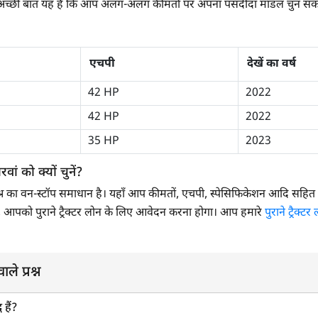
बसे अच्छी बात यह है कि आप अलग-अलग कीमतों पर अपना पसंदीदा मॉडल चुन सकते
एचपी
देखें का वर्ष
42 HP
2022
42 HP
2022
35 HP
2023
रवां को क्यों चुनें?
िसी भी प्रश्न का वन-स्टॉप समाधान है। यहाँ आप कीमतों, एचपी, स्पेसिफिकेशन आदि सह
ँकि, आपको पुराने ट्रैक्टर लोन के लिए आवेदन करना होगा। आप हमारे
पुराने ट्रैक्टर
ाले प्रश्न
 हैं?