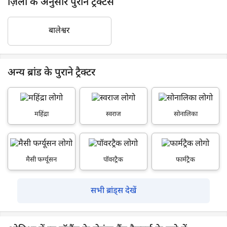
ज़िला के अनुसार पुराने ट्रैक्टर्स
बालेश्वर
अन्य ब्रांड के पुराने ट्रैक्टर
महिंद्रा
स्वराज
सोनालिका
मैसी फर्ग्यूसन
पॉवरट्रैक
फार्मट्रैक
सभी ब्रांड्स देखें