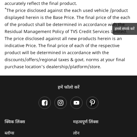
accurately reflect the final product.
*
The price disclosed against the each used vehicle /product
displayed herein is the Base Price. The final price of the each
of the product shall be determined in accordance with the
हमसे संपर्क करें
Residual Management Policy of TVS Credit Services Limited.
The price disclosed against all new products herein is an
indicative Price. The final price of each of the respective
product will be determined in accordance with the
discounts/offers/regional taxes & govt. norms at your final
purchase location's dealership/platform/store.
हमें फॉलो करें
क्विक लिंक्स
महत्वपूर्ण लिंक्स
ब्लॉग्स
लोन