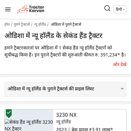
हिन्दी
होम
पुराने ट्रैक्टर्स
न्यू हॉलैंड
ओडिशा में पुराने ट्रैक्टर्स
ओडिशा में न्यू हॉलैंड के सेकंड हैंड ट्रैक्टर
हमने ट्रैक्टरकारवां पर ओडिशा में 1 सेकंड हैंड न्यू हॉलैंड ट्रैक्टरों को
सूचीबद्ध किया है। इन पुराने ट्रैक्टरों की शुरुआती कीमत रु. 391,234* है।
आप कीमत, एचपी एवं देख वर्ष जैसे विभिन्न फ़िल्टर अप्लाई करके अपनी
और देखें
विशिष्ट आवश्यकताओं के आधार पर आसानी से एक उपयुक्त पुराने ट्रैक्टर
मॉडल का चयन कर जानकारी प्राप्त कर सकते हैं।
ओडिशा में न्यू हॉलैंड के पुराने ट्रैक्टर्स की प्राइस लिस्ट
3230 NX
न्यू हॉलैंड
2023 | बेस प्राइस ₹3.91 लाख*