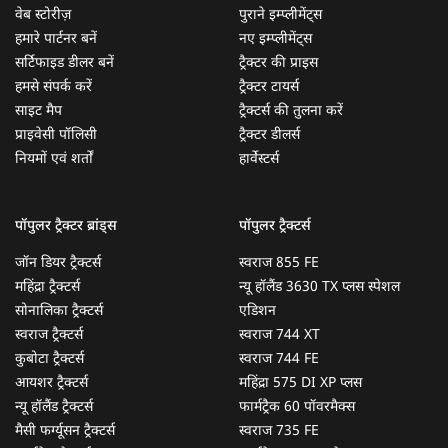
वेब स्टोरीज़
पुराने इम्प्लीमेंट्स
हमारे पार्टनर बनें
नए इम्प्लीमेंट्स
सर्टिफाइड डीलर बनें
ट्रैक्टर की प्राइस
हमसे संपर्क करें
ट्रैक्टर टायर्स
साइट मैप
ट्रैक्टर्स की तुलना करें
प्राइवेसी पॉलिसी
ट्रैक्टर डीलर्स
नियमों एवं शर्तों
हार्वेस्टर्स
पॉपुलर ट्रैक्टर ब्रांड्स
पॉपुलर ट्रैक्टर्स
जॉन डियर ट्रैक्टर्स
स्वराज 855 FE
महिंद्रा ट्रैक्टर्स
न्यू हॉलैंड 3630 TX प्लस स्पेशल
सोनालिका ट्रैक्टर्स
एडिशन
स्वराज ट्रैक्टर्स
स्वराज 744 XT
कुबोटा ट्रैक्टर्स
स्वराज 744 FE
आयशर ट्रैक्टर्स
महिंद्रा 575 DI XP प्लस
न्यू हॉलैंड ट्रैक्टर्स
फार्मट्रैक 60 पॉवरमैक्स
मैसी फर्ग्यूसन ट्रैक्टर्स
स्वराज 735 FE