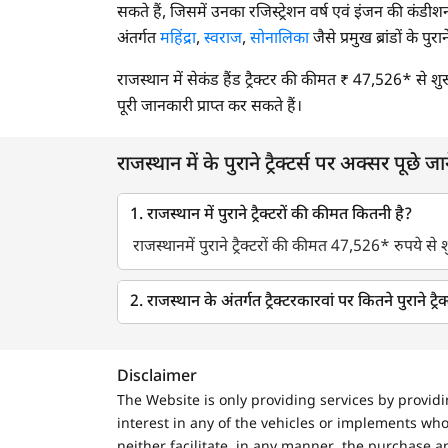
सकते हैं, जिसमें उनका रजिस्ट्रेशन वर्ष एवं इंजन की कंडीश
2002
अंतर्गत
महिंद्रा
,
स्वराज
,
सोनालिका
जैसे प्रमुख ब्रांडों के पुरा
2001
राजस्थान में सेकंड हैंड ट्रैक्टर की कीमत ₹ 47,526* से शु
2000
पूरी जानकारी प्राप्त कर सकते हैं।
1999
राजस्थान में के पुराने ट्रैक्टर्स पर अक्सर पूछे जाने
1998
1997
1. राजस्थान में पुराने ट्रैक्टरों की कीमत कितनी है?
राजस्थानमें पुराने ट्रैक्टरों की कीमत 47,526* रुपये से श
1996
2. राजस्थान के अंतर्गत ट्रैक्टरकारवां पर कितने पुराने ट्रैक
Disclaimer
The Website is only providing services by provid
interest in any of the vehicles or implements who
neither facilitate, in any manner, the purchase a