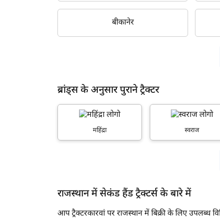
चुरू
2014
जालौर
बीकानेर
2013
प्रतापगढ़
2012
झालावाड़
2011
भरतपुर
2010
ब्रांड्स के अनुसार पुराने ट्रैक्टर
राजसमंद
2009
सवाई माधोपुर
2008
महिंद्रा
स्वराज
बरन
2007
2006
2005
राजस्थान में सेकंड हैंड ट्रैक्टर्स के बारे में
2004
2003
आप ट्रैक्टरकारवां पर राजस्थान में बिक्री के लिए उपलब्ध विभिन