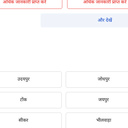
अधिक जानकारी प्राप्त करें
अधिक जानकारी प्राप्त करें
म आपकी किस प्रकार सहायता कर सकते हैं?
और देखें
पूछताछ के लिए
*
अपना पूरा नाम दर्ज करें
*
मोबाइल नंबर दर्ज करें
*
ओटीपी भेजें
उदयपुर
जोधपुर
ओटीपी दर्ज करें
टोंक
जयपुर
पिन कोड दर्ज करें
*
सीकर
भीलवाड़ा
Also interested in other loans