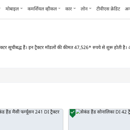
मोबाइल
कमर्शियल व्हीकल
कार
लोन
टीवीएस क्रेडिट
अन
ैक्टर सूचीबद्ध हैं। इन ट्रैक्टर मॉडलों की कीमत 47,526* रुपये से शुरू होती है। आप र