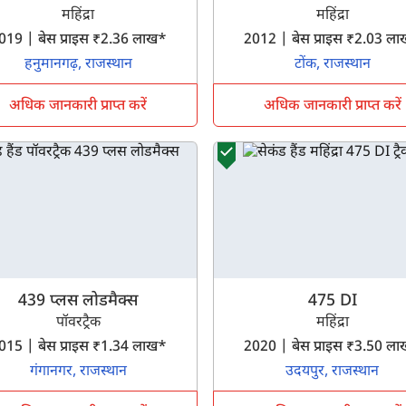
महिंद्रा
महिंद्रा
2019 | बेस प्राइस ₹2.36 लाख*
2012 | बेस प्राइस ₹2.03 
हनुमानगढ़, राजस्थान
टोंक, राजस्थान
अधिक जानकारी प्राप्त करें
अधिक जानकारी प्राप्त करें
क्या आप बिना फॉर्म भरे जाना चाहते हैं?
इसे पूरा करने में 30 सेकंड से भी कम समय लगेगा।
नहीं, धन्यवाद
हाँ, पूछताछ जारी रखें
439 प्लस लोडमैक्स
475 DI
पॉवरट्रैक
महिंद्रा
आपकी जानकारी हमारे पास सुरक्षित है।
2015 | बेस प्राइस ₹1.34 लाख*
2020 | बेस प्राइस ₹3.50 
गंगानगर, राजस्थान
उदयपुर, राजस्थान