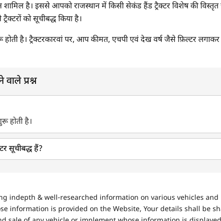
न शामिल है। इससे आपको राजस्थान में किसी सेकंड हैंड ट्रैक्टर विशेष की विस्तृत
ने ट्रैक्टरों को सूचीबद्ध किया है।
रू होती है। ट्रैक्टरकारवां पर, आप कीमत, एचपी एवं देख वर्ष जैसे फ़िल्टर लगाक
 वाले प्रश्न
ुरू होती है।
्टर सूचीबद्ध हैं?
ing indepth & well-researched information on various vehicles and 
se information is provided on the Website, Your details shall be sh
nd sale of any vehicle or implement whose information is displayed