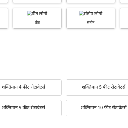
प्रीत
संतोष
म आपकी किस प्रकार सहायता कर सकते हैं?
पूछताछ के लिए
*
अपना पूरा नाम दर्ज करें
*
शक्तिमान 4 फीट रोटावेटर्स
शक्तिमान 5 फीट रोटावेटर्स
मोबाइल नंबर दर्ज करें
*
ओटीपी भेजें
शक्तिमान 9 फीट रोटावेटर्स
शक्तिमान 10 फीट रोटावेटर्स
ओटीपी दर्ज करें