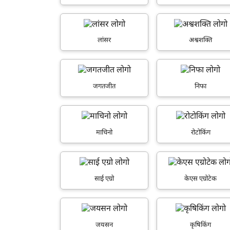
लांसर
अश्वशक्ति
जगतजीत
निफा
माचिनो
रोटोकिंग
साई एग्रो
केएस एग्रोटेक
जयसन
कृषिकिंग