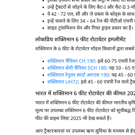
इनका उपयोग सभी प्रकार की मिट्टी में किया जा सक
उन्हें ट्रैक्टरों से जोड़ने के लिए कैट-I और कैट-II 
ये 42 - 72 एल, सी और जे प्रकार के ब्लेड्स के साथ 
इन्हें चलाने के लिए 34 – 64 रेंज की पीटीओ एचपी
साइड ट्रांसमिशन चेन और गियर ड्राइव प्रकार का है।
लोकप्रिय शक्तिमान 6 फीट रोटावेटर इम्प्लीमेंट
शक्तिमान के 6 फीट के रोटावेटर मॉडल किसानों द्वारा सबसे अ
शक्तिमान चैंपियन CH 190
: इसे 60-75 एचपी रेंज
शक्तिमान सेमी चैंपियन SCH 180
: यह 50 - 65 एच
शक्तिमान रेगुलर स्मार्ट आरएस 190
: यह 45 - 60 ए
शक्तिमान UH72
: इसे 45 - 60 एचपी रेंज वाले ट्र
भारत में शक्तिमान 6 फीट रोटावेटर की कीमत 20
भारत में शक्तिमान 6 फीट रोटावेटर की कीमत भारतीय कृषि प
मूल्य पर उपलब्ध शक्तिमान 6 फीट रोटावेटर को सूचीबद्ध 
फीट की प्राइस लिस्ट 2025 भी देख सकते हैं।
आप ट्रैक्टरकारवां पर उपलब्ध ऋण सुविधा के माध्यम से ईए