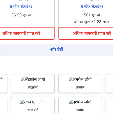
6 फीट रोटावेटर
6 फीट रोटावेटर
35-50 एचपी
50+ एचपी
कीमत शुरू ₹1.28 लाख
अधिक जानकारी प्राप्त करें
अधिक जानकारी प्राप्त करें
और देखें
लैंडफ़ोर्स
लेमकेन
क्या आप बिना फॉर्म भरे जाना चाहते हैं?
स्वान एग्रो
दशमेश