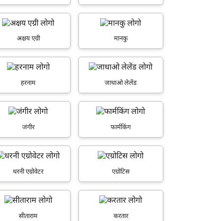
अक्षय एग्री
मानकु
हरनाम
जाधाओ लेलेंड
जंगीर
फार्मकिंग
धरनी एग्रोवेटर
एग्रोटिस
सीताराम
करतार