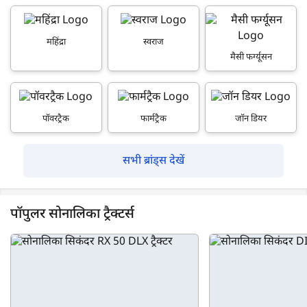
महिंद्रा
स्वराज
मैसी फर्ग्यूसन
पॉवरट्रैक
फार्मट्रैक
जॉन डियर
सभी ब्रांड्स देखें
पॉपुलर सोनालिका ट्रैक्टर्स