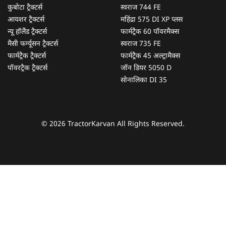
कुबोटा ट्रैक्टर्स
स्वराज 744 FE
आयशर ट्रैक्टर्स
महिंद्रा 575 DI XP प्लस
न्यू हॉलैंड ट्रैक्टर्स
फार्मट्रैक 60 पॉवरमैक्स
मैसी फर्ग्यूसन ट्रैक्टर्स
स्वराज 735 FE
फार्मट्रैक ट्रैक्टर्स
फार्मट्रैक 45 अल्ट्रामैक्स
पॉवरट्रैक ट्रैक्टर्स
जॉन डियर 5050 D
सोनालिका DI 35
© 2026 TractorKarvan All Rights Reserved.
हम आपकी किस प्रकार सहायता कर सकते हैं?
पूछताछ के लिए
*