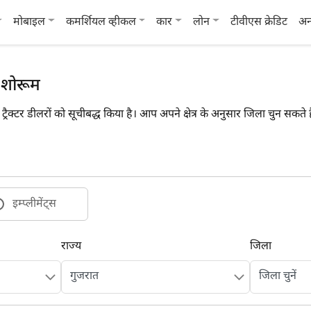
मोबाइल
कमर्शियल व्हीकल
कार
लोन
टीवीएस क्रेडिट
अन
ं शोरूम
ा ट्रैक्टर डीलरों को सूचीबद्ध किया है। आप अपने क्षेत्र के अनुसार जिला चुन सक
इम्प्लीमेंट्स
राज्य
जिला