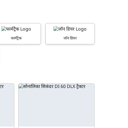
फार्मट्रैक
जॉन डियर