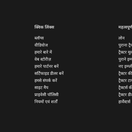
क्विक लिंक्स
महत्वपूर्
ब्लॉग्स
लोन
वीडियोज
पुराना ट्रै
हमारे बारे में
ट्रैक्टर म
वेब स्टोरीज़
पुराने इम्प
हमारे पार्टनर बनें
नए इम्प्ली
सर्टिफाइड डीलर बनें
ट्रैक्टर क
हमसे संपर्क करें
ट्रैक्टर टा
साइट मैप
ट्रैक्टर्स
प्राइवेसी पॉलिसी
ट्रैक्टर डी
नियमों एवं शर्तों
हार्वेस्टर्स