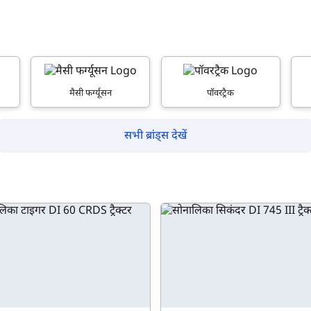
क्या आप बिना फॉर्म भरे जाना चाहते हैं?
मैसी फर्ग्यूसन
पॉवरट्रैक
इसे पूरा करने में 30 सेकंड से भी कम समय लगेगा।
सभी ब्रांड्स देखें
नहीं, धन्यवाद
हाँ, पूछताछ जारी रखें
आपकी जानकारी हमारे पास सुरक्षित है।
म आपकी किस प्रकार सहायता कर सकते हैं?
पूछताछ के लिए
*