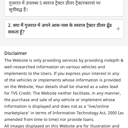
गुजरात में उपलब्ध 5 स्वराज ट्रैक्टर डीलर ट्रैक्टरकारवां पर
सूचीबद्ध हैं।
2. क्या मैं गुजरात में अपने आस-पास के स्वराज ट्रैक्टर डीलर ढूँढ
सकता हूँ?
Disclaimer
The Website is only providing services by providing indepth &
well-researched information on various vehicles and
implements to the Users. If you express your interest in any
of the vehicles or implements whose information is provided
on the Website, Your details shall be shared as a sales lead
for TVS Credit. The Website neither facilitate, in any manner,
the purchase and sale of any vehicle or implement whose
information is displayed and does not as a 'live/online
marketplace' in terms of Information Technology Act, 2000 (as
amended from time to time) nor provide loans.
All images displayed on this Website are for illustration and