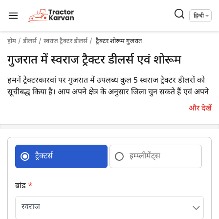
हिन्दी
होम
डीलर्स
स्वराज ट्रैक्टर डीलर्स
ट्रैक्टर शोरूम गुजरात
गुजरात में स्वराज ट्रैक्टर डीलर्स एवं शोरूम
हमनें ट्रैक्टरकारवां पर गुजरात में उपलब्ध कुल 5 स्वराज ट्रैक्टर डीलरों को
सूचीबद्ध किया है। आप अपने क्षेत्र के अनुसार जिला चुन सकते हैं एवं अपने
निकटतम डीलर का विवरण आसानी से प्राप्त कर सकते हैं।
और देखें
ट्रैक्टर्स
इम्प्लीमेंट्स
ब्रांड
*