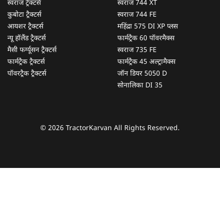
स्वराज ट्रैक्टर्स
स्वराज 744 XT
कुबोटा ट्रैक्टर्स
स्वराज 744 FE
आयशर ट्रैक्टर्स
महिंद्रा 575 DI XP प्लस
न्यू हॉलैंड ट्रैक्टर्स
फार्मट्रैक 60 पॉवरमैक्स
मैसी फर्ग्यूसन ट्रैक्टर्स
स्वराज 735 FE
फार्मट्रैक ट्रैक्टर्स
फार्मट्रैक 45 अल्ट्रामैक्स
पॉवरट्रैक ट्रैक्टर्स
जॉन डियर 5050 D
सोनालिका DI 35
© 2026 TractorKarvan All Rights Reserved.
हम आपकी किस प्रकार सहायता कर सकते हैं?
पूछताछ के लिए
*