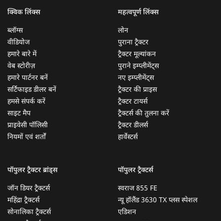
क्विक लिंक्स
महत्वपूर्ण लिंक्स
ब्लॉग्स
लोन
वीडियोज
पुराना ट्रैक्टर
हमारे बारे में
ट्रैक्टर मूल्यांकन
वेब स्टोरीज़
पुराने इम्प्लीमेंट्स
हमारे पार्टनर बनें
नए इम्प्लीमेंट्स
सर्टिफाइड डीलर बनें
ट्रैक्टर की प्राइस
हमसे संपर्क करें
ट्रैक्टर टायर्स
साइट मैप
ट्रैक्टर्स की तुलना करें
प्राइवेसी पॉलिसी
ट्रैक्टर डीलर्स
नियमों एवं शर्तों
हार्वेस्टर्स
पॉपुलर ट्रैक्टर ब्रांड्स
पॉपुलर ट्रैक्टर्स
जॉन डियर ट्रैक्टर्स
स्वराज 855 FE
महिंद्रा ट्रैक्टर्स
न्यू हॉलैंड 3630 TX प्लस स्पेशल
सोनालिका ट्रैक्टर्स
एडिशन