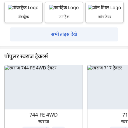
पॉवरट्रैक
फार्मट्रैक
जॉन डियर
सभी ब्रांड्स देखें
पॉपुलर स्वराज ट्रैक्टर्स
744 FE 4WD
71
स्वराज
स्व