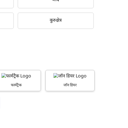
जींद
कुरुक्षेत्र
फार्मट्रैक
जॉन डियर