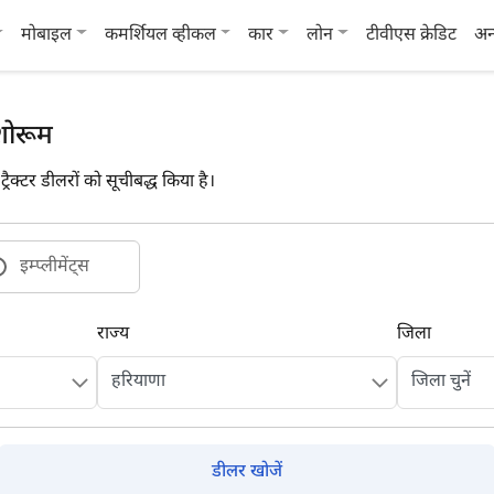
मोबाइल
कमर्शियल व्हीकल
कार
लोन
टीवीएस क्रेडिट
अन
 शोरूम
्रैक्टर डीलरों को सूचीबद्ध किया है।
इम्प्लीमेंट्स
राज्य
जिला
डीलर खोजें