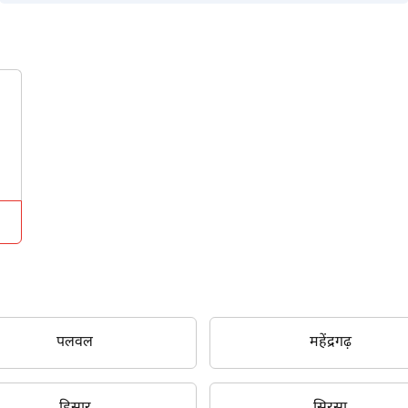
पलवल
महेंद्रगढ़