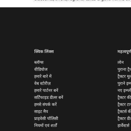
क्विक लिंक्स
महत्वपूर्
ब्लॉग्स
लोन
वीडियोज
पुराना ट्रै
हमारे बारे में
ट्रैक्टर म
वेब स्टोरीज़
पुराने इम्प
हमारे पार्टनर बनें
नए इम्प्ली
सर्टिफाइड डीलर बनें
ट्रैक्टर क
हमसे संपर्क करें
ट्रैक्टर टा
साइट मैप
ट्रैक्टर्स
प्राइवेसी पॉलिसी
ट्रैक्टर डी
नियमों एवं शर्तों
हार्वेस्टर्स