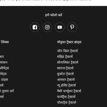
हमें फॉलो करें
ण लिंक्स
पॉपुलर ट्रैक्टर ब्रांड्स
जॉन डियर ट्रैक्टर्स
क्टर
महिंद्रा ट्रैक्टर्स
ूल्यांकन
सोनालिका ट्रैक्टर्स
्लीमेंट्स
स्वराज ट्रैक्टर्स
मेंट्स
कुबोटा ट्रैक्टर्स
ी प्राइस
आयशर ट्रैक्टर्स
यर्स
न्यू हॉलैंड ट्रैक्टर्स
 की तुलना करें
मैसी फर्ग्यूसन ट्रैक्टर्स
लर्स
फार्मट्रैक ट्रैक्टर्स
पॉवरट्रैक ट्रैक्टर्स