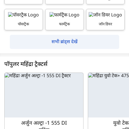
पॉवरट्रैक
फार्मट्रैक
जॉन डियर
सभी ब्रांड्स देखें
पॉपुलर महिंद्रा ट्रैक्टर्स
अर्जुन अल्ट्रा -1 555 DI
युवो टे