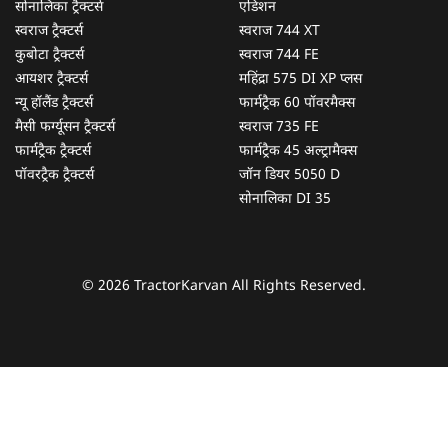
सोनालिका ट्रैक्टर्स
एडिशन
स्वराज ट्रैक्टर्स
स्वराज 744 XT
कुबोटा ट्रैक्टर्स
स्वराज 744 FE
आयशर ट्रैक्टर्स
महिंद्रा 575 DI XP प्लस
न्यू हॉलैंड ट्रैक्टर्स
फार्मट्रैक 60 पॉवरमैक्स
मैसी फर्ग्यूसन ट्रैक्टर्स
स्वराज 735 FE
फार्मट्रैक ट्रैक्टर्स
फार्मट्रैक 45 अल्ट्रामैक्स
पॉवरट्रैक ट्रैक्टर्स
जॉन डियर 5050 D
सोनालिका DI 35
© 2026 TractorKarvan All Rights Reserved.
हम आपकी किस प्रकार सहायता कर सकते हैं?