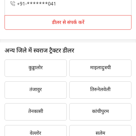
+91-*******041
डीलर से संपर्क करें
अन्य जिले में स्वराज ट्रैक्टर डीलर
कुड्डालोर
माइलादुत्रयी
तंजावुर
तिरुनेलवेली
तेनकासी
कांचीपुरम
वेल्लोर
सलेम