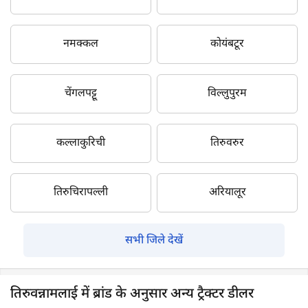
नमक्कल
कोयंबटूर
चेंगलपट्टू
विल्लुपुरम
कल्लाकुरिची
तिरुवरुर
तिरुचिरापल्ली
अरियालूर
सभी जिले देखें
तिरुवन्नामलाई में ब्रांड के अनुसार अन्य ट्रैक्टर डीलर