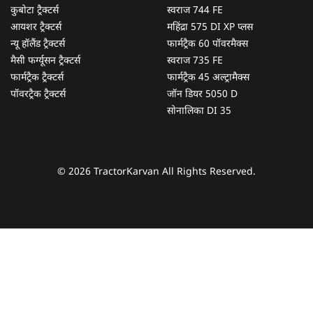
कुबोटा ट्रैक्टर्स
स्वराज 744 FE
आयशर ट्रैक्टर्स
महिंद्रा 575 DI XP प्लस
न्यू हॉलैंड ट्रैक्टर्स
फार्मट्रैक 60 पॉवरमैक्स
मैसी फर्ग्यूसन ट्रैक्टर्स
स्वराज 735 FE
फार्मट्रैक ट्रैक्टर्स
फार्मट्रैक 45 अल्ट्रामैक्स
पॉवरट्रैक ट्रैक्टर्स
जॉन डियर 5050 D
सोनालिका DI 35
© 2026 TractorKarvan All Rights Reserved.
हम आपकी किस प्रकार सहायता कर सकते हैं?
पूछताछ के लिए
*