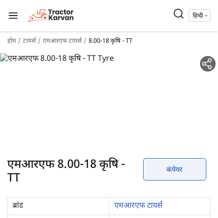
हिन्दी
होम
टायर्स
एमआरएफ टायर्स
8.00-18 कृषि - TT
एमआरएफ 8.00-18 कृषि -
कंपेयर
TT
ब्रांड
एमआरएफ टायर्स